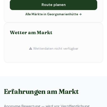
Route planen
Alle Märkte in Georgsmarienhütte →
Wetter am Markt
⚠️ Wetterdaten nicht verfügbar
Erfahrungen am Markt
Anonyme Bewertung — wird vor Veröffentlichung