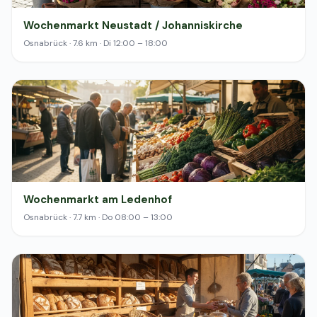
Wochenmarkt Neustadt / Johanniskirche
Osnabrück · 7.6 km · Di 12:00 – 18:00
Wochenmarkt am Ledenhof
Osnabrück · 7.7 km · Do 08:00 – 13:00