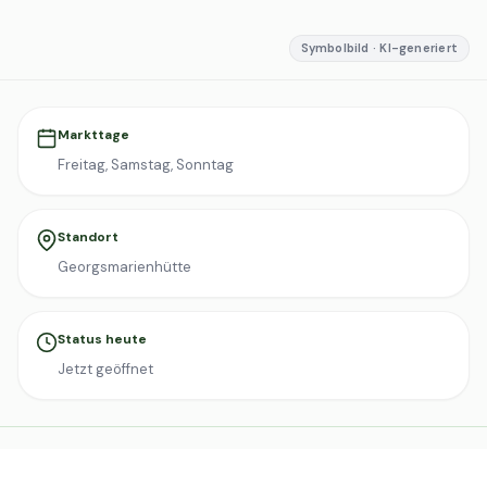
Symbolbild · KI-generiert
Markttage
Freitag, Samstag, Sonntag
Standort
Georgsmarienhütte
Status heute
Jetzt geöffnet