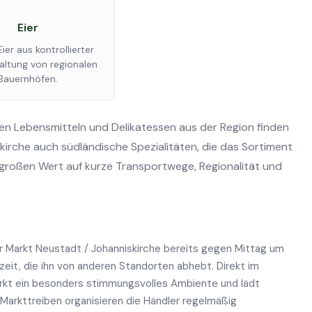
Eier
Eier aus kontrollierter
altung von regionalen
Bauernhöfen.
n Lebensmitteln und Delikatessen aus der Region finden
irche auch südländische Spezialitäten, die das Sortiment
 großen Wert auf kurze Transportwege, Regionalität und
r Markt Neustadt / Johanniskirche bereits gegen Mittag um
eit, die ihn von anderen Standorten abhebt. Direkt im
Markt ein besonders stimmungsvolles Ambiente und lädt
Markttreiben organisieren die Händler regelmäßig