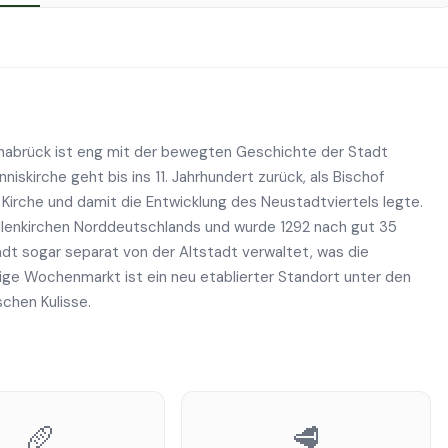
nabrück ist eng mit der bewegten Geschichte der Stadt
skirche geht bis ins 11. Jahrhundert zurück, als Bischof
 Kirche und damit die Entwicklung des Neustadtviertels legte.
Hallenkirchen Norddeutschlands und wurde 1292 nach gut 35
adt sogar separat von der Altstadt verwaltet, was die
tige Wochenmarkt ist ein neu etablierter Standort unter den
schen Kulisse.
🥖
🥩