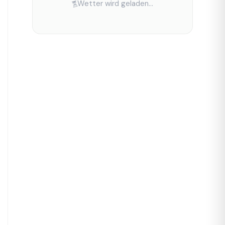
Wetter wird geladen...
⏳