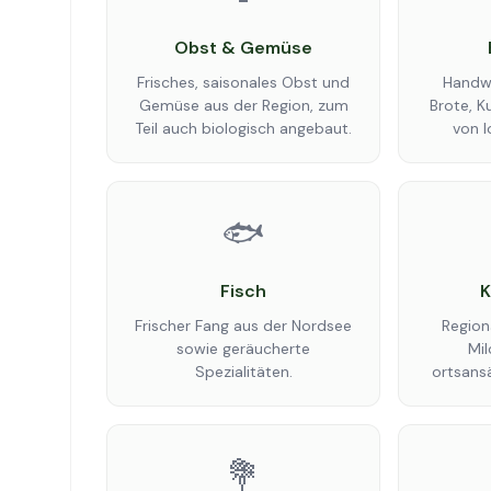
Obst & Gemüse
Frisches, saisonales Obst und
Handwe
Gemüse aus der Region, zum
Brote, K
Teil auch biologisch angebaut.
von l
🐟
Fisch
K
Frischer Fang aus der Nordsee
Region
sowie geräucherte
Mi
Spezialitäten.
ortsans
💐