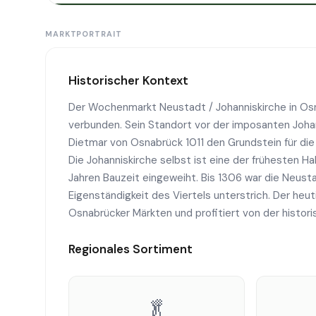
MARKTPORTRAIT
Historischer Kontext
Der Wochenmarkt Neustadt / Johanniskirche in Os
verbunden. Sein Standort vor der imposanten Johanni
Dietmar von Osnabrück 1011 den Grundstein für die
Die Johanniskirche selbst ist eine der frühesten 
Jahren Bauzeit eingeweiht. Bis 1306 war die Neust
Eigenständigkeit des Viertels unterstrich. Der heu
Osnabrücker Märkten und profitiert von der histori
Regionales Sortiment
🥬