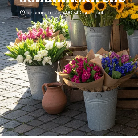
Johannisstraße, 49074 Osnabrück
Markttage
Dienstag
Über den Markt