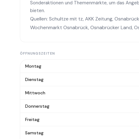
Sonderaktionen und Themenmärkte, um das Angebo
bieten.
Quellen:
Schultze mit tz
,
AKK Zeitung
,
Osnabrück
Wochenmarkt Osnabrück
,
Osnabrücker Land
,
O
ÖFFNUNGSZEITEN
Montag
Dienstag
Mittwoch
Donnerstag
Freitag
Samstag