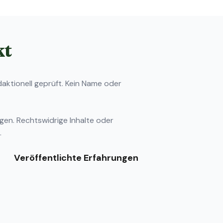
kt
ktionell geprüft. Kein Name oder
ngen
. Rechtswidrige Inhalte oder
.
Veröffentlichte Erfahrungen