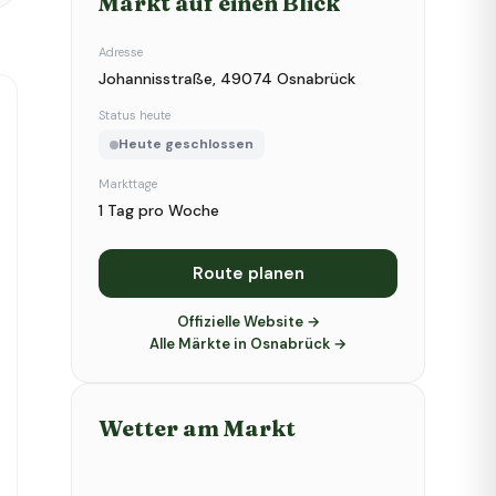
Markt auf einen Blick
Adresse
Johannisstraße, 49074 Osnabrück
Status heute
Heute geschlossen
Markttage
1 Tag pro Woche
Route planen
Offizielle Website →
Alle Märkte in Osnabrück →
Wetter am Markt