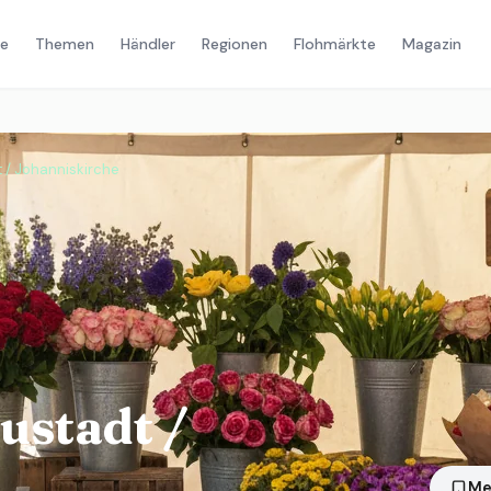
e
Themen
Händler
Regionen
Flohmärkte
Magazin
/ Johanniskirche
stadt /
Me