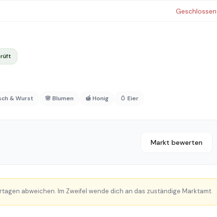
Geschlossen
rüft
isch & Wurst
🌸 Blumen
🍯 Honig
🥚 Eier
Markt bewerten
rtagen abweichen. Im Zweifel wende dich an das zuständige Marktamt.