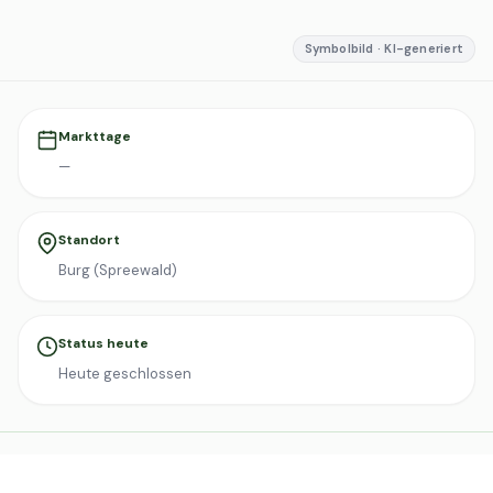
Symbolbild · KI-generiert
Markttage
—
Standort
Burg (Spreewald)
Status heute
Heute geschlossen