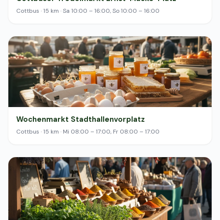
Cottbus · 15 km · Sa 10:00 – 16:00, So 10:00 – 16:00
Wochenmarkt Stadthallenvorplatz
Cottbus · 15 km · Mi 08:00 – 17:00, Fr 08:00 – 17:00