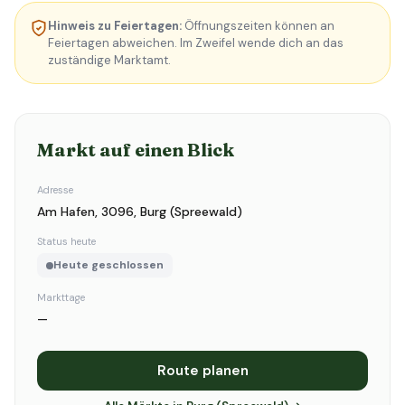
Hinweis zu Feiertagen:
Öffnungszeiten können an
Feiertagen abweichen. Im Zweifel wende dich an das
zuständige Marktamt.
Markt auf einen Blick
Adresse
Am Hafen, 3096, Burg (Spreewald)
Status heute
Heute geschlossen
Markttage
—
Route planen