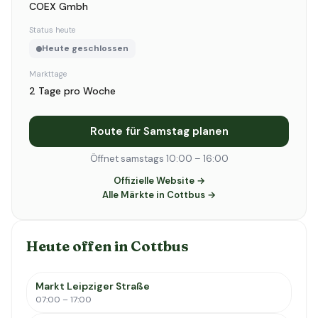
COEX Gmbh
Status heute
Heute geschlossen
Markttage
2 Tage pro Woche
Route für Samstag planen
Öffnet samstags 10:00 – 16:00
Offizielle Website →
Alle Märkte in Cottbus →
Heute offen in Cottbus
Markt Leipziger Straße
07:00 – 17:00