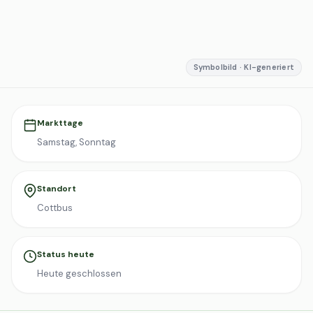
Symbolbild · KI-generiert
Markttage
Samstag, Sonntag
Standort
Cottbus
Status heute
Heute geschlossen