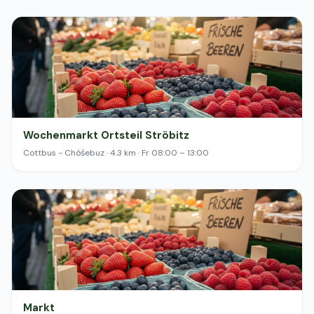
Wochenmarkt Ortsteil Ströbitz
Cottbus - Chóśebuz · 4.3 km · Fr 08:00 – 13:00
Markt