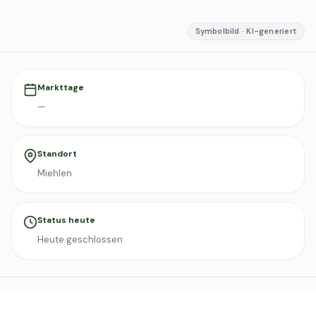
Symbolbild · KI-generiert
Markttage
—
Standort
Miehlen
Status heute
Heute geschlossen