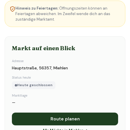
Hinweis zu Feiertagen:
Öffnungszeiten können an
Feiertagen abweichen. Im Zweifel wende dich an das
zuständige Marktamt.
Markt auf einen Blick
Adresse
Hauptstraße, 56357, Miehlen
Status heute
Heute geschlossen
Markttage
—
Route planen