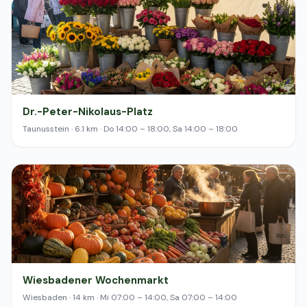
Dr.-Peter-Nikolaus-Platz
Taunusstein · 6.1 km · Do 14:00 – 18:00, Sa 14:00 – 18:00
Wiesbadener Wochenmarkt
Wiesbaden · 14 km · Mi 07:00 – 14:00, Sa 07:00 – 14:00