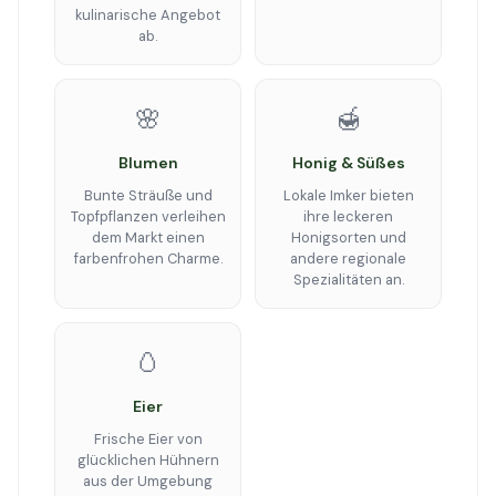
kulinarische Angebot
ab.
🌸
🍯
Blumen
Honig & Süßes
Bunte Sträuße und
Lokale Imker bieten
Topfpflanzen verleihen
ihre leckeren
dem Markt einen
Honigsorten und
farbenfrohen Charme.
andere regionale
Spezialitäten an.
🥚
Eier
Frische Eier von
glücklichen Hühnern
aus der Umgebung