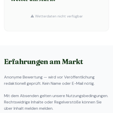
⚠️ Wetterdaten nicht verfügbar
Erfahrungen am Markt
Anonyme Bewertung — wird vor Veröffentlichung
redaktionell geprüft. Kein Name oder E-Mail nötig.
Mit dem Absenden gelten unsere
Nutzungsbedingungen
.
Rechtswidrige Inhalte oder Regelverstöße können Sie
über
Inhalt melden
melden.