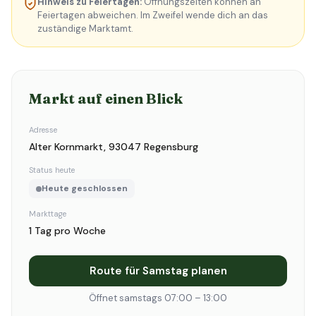
Hinweis zu Feiertagen:
Öffnungszeiten können an
Feiertagen abweichen. Im Zweifel wende dich an das
zuständige Marktamt.
Markt auf einen Blick
Adresse
Alter Kornmarkt, 93047 Regensburg
Status heute
Heute geschlossen
Markttage
1 Tag pro Woche
Route für Samstag planen
Öffnet samstags 07:00 – 13:00