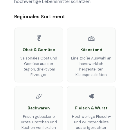
hochwertige Lebensmittel schätzen.
Regionales Sortiment
🥬
🧀
Obst & Gemüse
Käsestand
Saisonales Obst und
Eine große Auswahl an
Gemüse aus der
handwerklich
Region, direkt vom
hergestellten
Erzeuger.
Käsespezialitäten.
🥖
🥩
Backwaren
Fleisch & Wurst
Frisch gebackene
Hochwertige Fleisch-
Brote, Brötchen und
und Wurstprodukte
Kuchen von lokalen
aus artgerechter