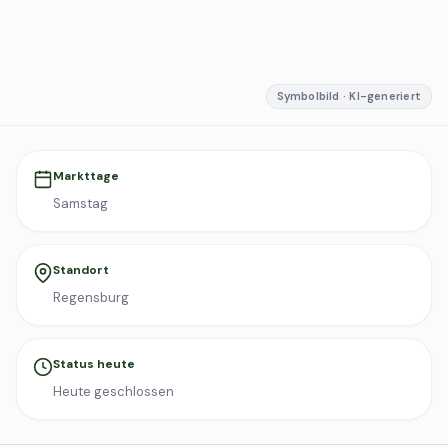
Symbolbild · KI-generiert
Markttage
Samstag
Standort
Regensburg
Status heute
Heute geschlossen