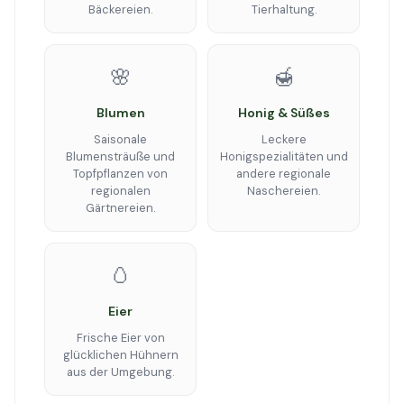
Bäckereien.
Tierhaltung.
🌸
🍯
Blumen
Honig & Süßes
Saisonale
Leckere
Blumensträuße und
Honigspezialitäten und
Topfpflanzen von
andere regionale
regionalen
Naschereien.
Gärtnereien.
🥚
Eier
Frische Eier von
glücklichen Hühnern
aus der Umgebung.