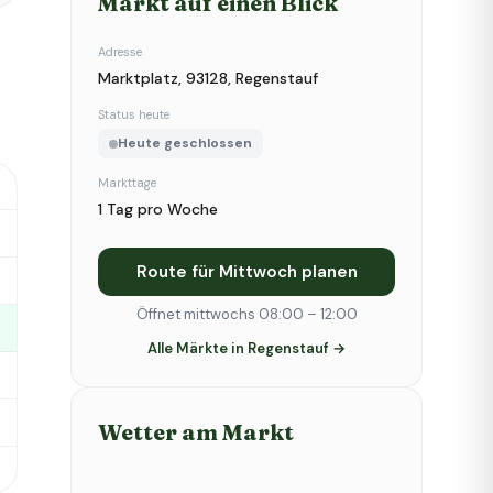
Markt auf einen Blick
Adresse
Marktplatz, 93128, Regenstauf
Status heute
Heute geschlossen
Markttage
1 Tag pro Woche
Route für Mittwoch planen
Öffnet mittwochs 08:00 – 12:00
Alle Märkte in Regenstauf →
Wetter am Markt