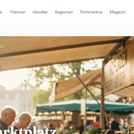
e
Themen
Händler
Regionen
Flohmärkte
Magazin
tz
rktplatz