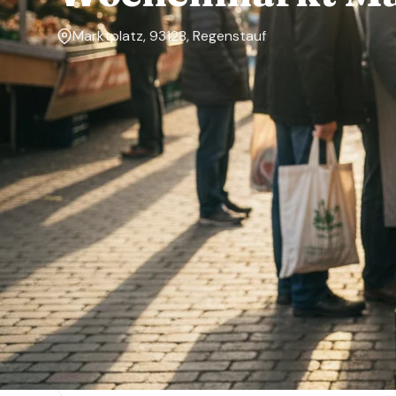
Marktplatz, 93128, Regenstauf
Markttage
Mittwoch
Über den Markt