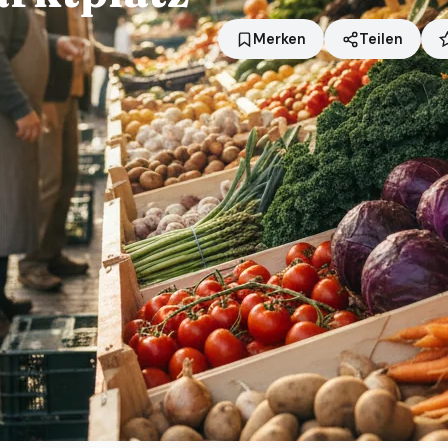
Merken
Teilen
Standort
Regenstauf
Händler