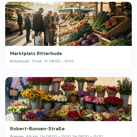
Marktplatz Ritterhude
Ritterhude · 7.5 km · Fr 08:00 – 13:00
Robert-Bunsen-Straße
Bremen · 8.6 km · Do 08:00 – 13:00, Sa 08:00 – 13:00