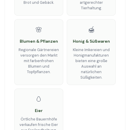
Brot und Gebäck.
artgerechter
Tierhaltung.
🌸
🍯
Blumen & Pflanzen
Honig & Süßwaren
Regionale Gärtnereien
Kleine Imkereien und
versorgen den Markt
Honigmanufakturen
mit farbenfrohen
bieten eine große
Blumen und
Auswahl an
Topfpflanzen.
natürlichen
Süßigkeiten.
🥚
Eier
Örtliche Bauernhöfe
verkaufen frische Eier