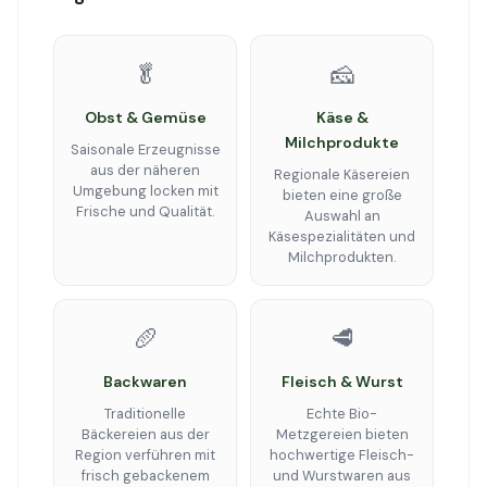
🥬
🧀
Obst & Gemüse
Käse &
Milchprodukte
Saisonale Erzeugnisse
aus der näheren
Regionale Käsereien
Umgebung locken mit
bieten eine große
Frische und Qualität.
Auswahl an
Käsespezialitäten und
Milchprodukten.
🥖
🥩
Backwaren
Fleisch & Wurst
Traditionelle
Echte Bio-
Bäckereien aus der
Metzgereien bieten
Region verführen mit
hochwertige Fleisch-
frisch gebackenem
und Wurstwaren aus