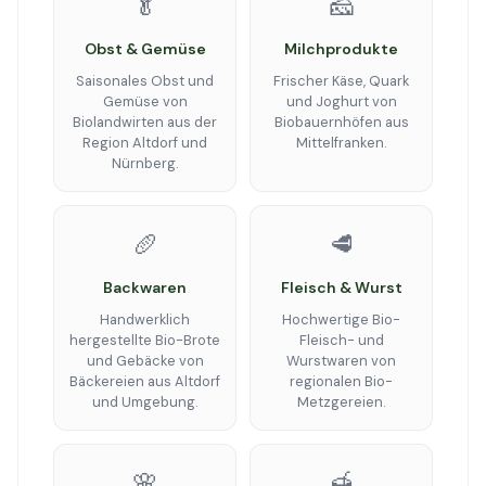
🥬
🧀
Obst & Gemüse
Milchprodukte
Saisonales Obst und
Frischer Käse, Quark
Gemüse von
und Joghurt von
Biolandwirten aus der
Biobauernhöfen aus
Region Altdorf und
Mittelfranken.
Nürnberg.
🥖
🥩
Backwaren
Fleisch & Wurst
Handwerklich
Hochwertige Bio-
hergestellte Bio-Brote
Fleisch- und
und Gebäcke von
Wurstwaren von
Bäckereien aus Altdorf
regionalen Bio-
und Umgebung.
Metzgereien.
🌸
🍯