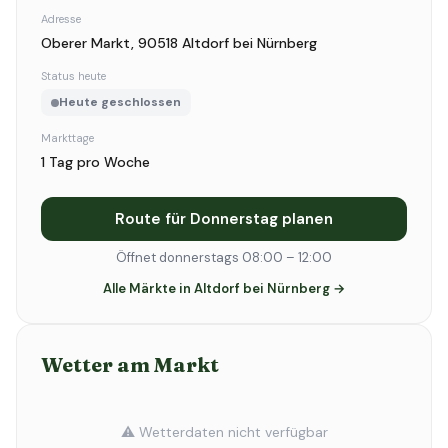
Adresse
Oberer Markt, 90518 Altdorf bei Nürnberg
Status heute
Heute geschlossen
Markttage
1 Tag pro Woche
Route für Donnerstag planen
Öffnet donnerstags 08:00 – 12:00
Alle Märkte in Altdorf bei Nürnberg →
Wetter am Markt
⚠️ Wetterdaten nicht verfügbar