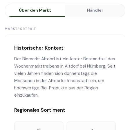
Über den Markt
Händler
MARKTPORTRAIT
Historischer Kontext
Der Biomarkt Altdorf ist ein fester Bestandteil des
Wochenmarkttreibens in Altdorf bei Nürnberg. Seit
vielen Jahren finden sich donnerstags die
Menschen in der Altdorfer Innenstadt ein, um
hochwertige Bio-Produkte aus der Region
einzukaufen.
Regionales Sortiment