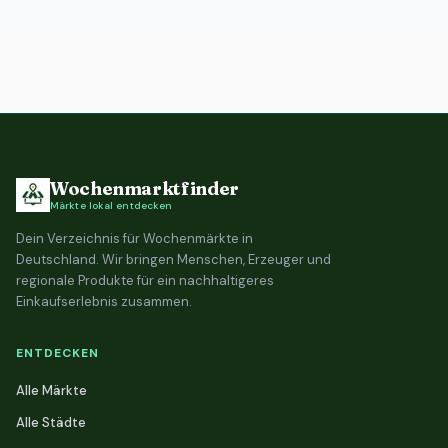
Wochenmarktfinder
Märkte lokal entdecken
Dein Verzeichnis für Wochenmärkte in
Deutschland. Wir bringen Menschen, Erzeuger und
regionale Produkte für ein nachhaltigeres
Einkaufserlebnis zusammen.
ENTDECKEN
Alle Märkte
Alle Städte