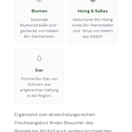
Blumen
Honig & Süßes
Saisonale
Naturreiner Bio-Honig
Blumensträuße und -
sowie Bio-Marmeladen
gestecke von lokalen
und -Sirup von Imkern
Bio-Gärtnereien.
aus Altdorf.
🥚
Eier
Frische Bio-Eier von
Hühnern aus
artgerechter Haltung
in der Region.
Ergänzend zum abwechslungsreichen
Frischeangebot finden Besucher des
Biomarktes Altdorf auch andere hochwertige