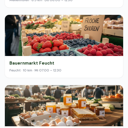
Meilenhofen · 8.5 km · Do 08:00 – 12:30
Bauernmarkt Feucht
Feucht · 10 km · Mi 07:00 – 12:30