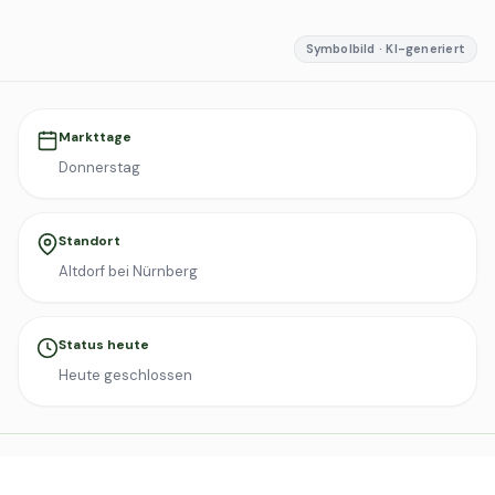
Symbolbild · KI-generiert
Markttage
Donnerstag
Standort
Altdorf bei Nürnberg
Status heute
Heute geschlossen