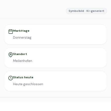
Symbolbild · KI-generiert
Markttage
Donnerstag
Standort
Meilenhofen
Status heute
Heute geschlossen