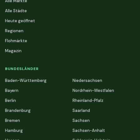
Alle Märkte
Alle Städte
Heute geöffnet
Regionen
Flohmärkte
Magazin
BUNDESLÄNDER
Baden-Württemberg
Niedersachsen
Bayern
Nordrhein-Westfalen
Berlin
Rheinland-Pfalz
Brandenburg
Saarland
Bremen
Sachsen
Hamburg
Sachsen-Anhalt