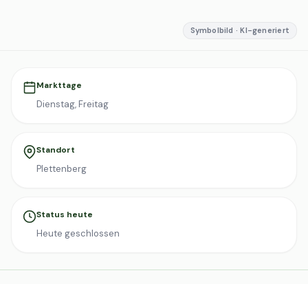
Symbolbild · KI-generiert
Markttage
Dienstag, Freitag
Standort
Plettenberg
Status heute
Heute geschlossen