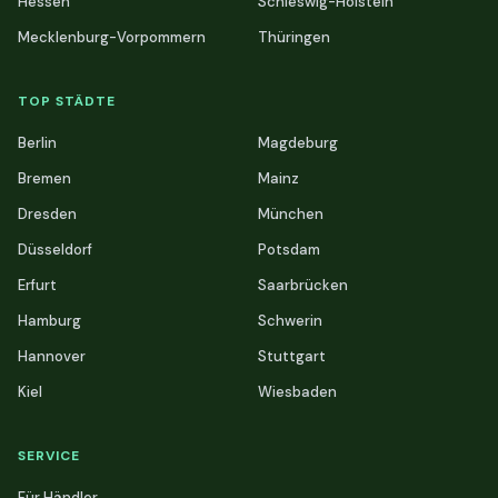
Hessen
Schleswig-Holstein
Mecklenburg-Vorpommern
Thüringen
TOP STÄDTE
Berlin
Magdeburg
Bremen
Mainz
Dresden
München
Düsseldorf
Potsdam
Erfurt
Saarbrücken
Hamburg
Schwerin
Hannover
Stuttgart
Kiel
Wiesbaden
SERVICE
Für Händler