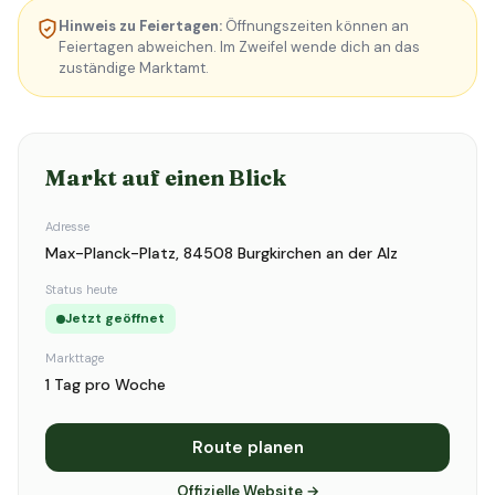
Hinweis zu Feiertagen:
Öffnungszeiten können an
Feiertagen abweichen. Im Zweifel wende dich an das
zuständige Marktamt.
Markt auf einen Blick
Adresse
Max-Planck-Platz, 84508 Burgkirchen an der Alz
Status heute
Jetzt geöffnet
Markttage
1 Tag pro Woche
Route planen
Offizielle Website →