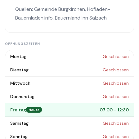
Quellen:
Gemeinde Burgkirchen
,
Hofladen-
Bauernladen.info
,
Bauernland Inn Salzach
ÖFFNUNGSZEITEN
Montag
Geschlossen
Dienstag
Geschlossen
Mittwoch
Geschlossen
Donnerstag
Geschlossen
Freitag
07:00 – 12:30
Heute
Samstag
Geschlossen
Sonntag
Geschlossen