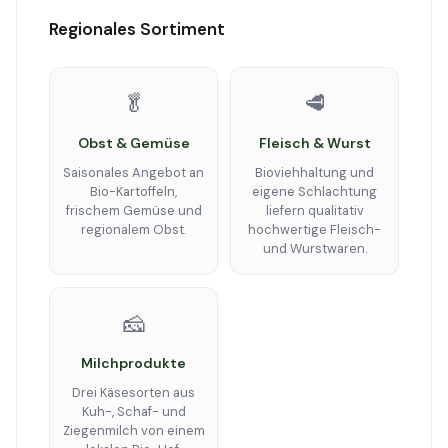
Regionales Sortiment
🥬
🥩
Obst & Gemüse
Fleisch & Wurst
Saisonales Angebot an
Bioviehhaltung und
Bio-Kartoffeln,
eigene Schlachtung
frischem Gemüse und
liefern qualitativ
regionalem Obst.
hochwertige Fleisch-
und Wurstwaren.
🧀
Milchprodukte
Drei Käsesorten aus
Kuh-, Schaf- und
Ziegenmilch von einem