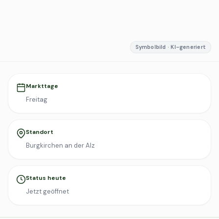
Symbolbild · KI-generiert
Markttage
Freitag
Standort
Burgkirchen an der Alz
Status heute
Jetzt geöffnet