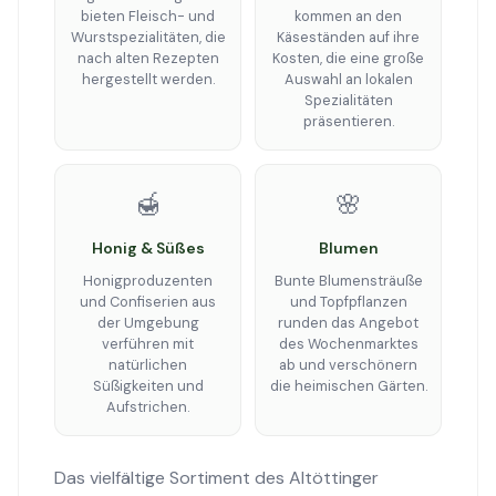
bieten Fleisch- und
kommen an den
Wurstspezialitäten, die
Käseständen auf ihre
nach alten Rezepten
Kosten, die eine große
hergestellt werden.
Auswahl an lokalen
Spezialitäten
präsentieren.
🍯
🌸
Honig & Süßes
Blumen
Honigproduzenten
Bunte Blumensträuße
und Confiserien aus
und Topfpflanzen
der Umgebung
runden das Angebot
verführen mit
des Wochenmarktes
natürlichen
ab und verschönern
Süßigkeiten und
die heimischen Gärten.
Aufstrichen.
Das vielfältige Sortiment des Altöttinger