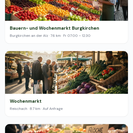
Bauern- und Wochenmarkt Burgkirchen
Burgkirchen an der Alz · 7.6 km · Fr 07:00 – 12:30
Wochenmarkt
Reischach · 8.7 km · Auf Anfrage