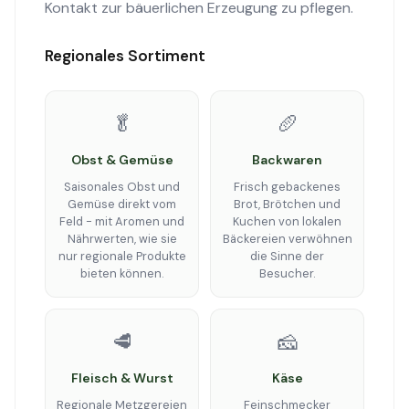
Kontakt zur bäuerlichen Erzeugung zu pflegen.
Regionales Sortiment
🥬
🥖
Obst & Gemüse
Backwaren
Saisonales Obst und
Frisch gebackenes
Gemüse direkt vom
Brot, Brötchen und
Feld - mit Aromen und
Kuchen von lokalen
Nährwerten, wie sie
Bäckereien verwöhnen
nur regionale Produkte
die Sinne der
bieten können.
Besucher.
🥩
🧀
Fleisch & Wurst
Käse
Regionale Metzgereien
Feinschmecker