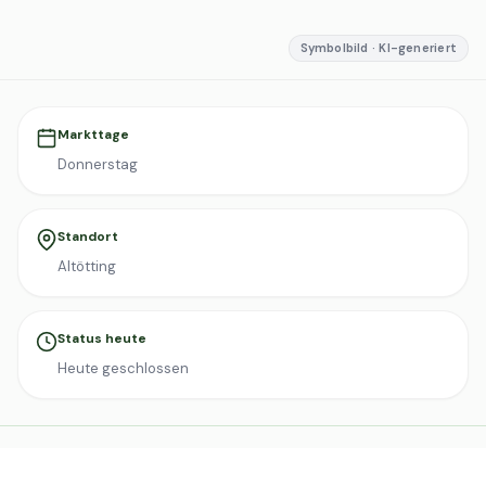
Symbolbild · KI-generiert
Markttage
Donnerstag
Standort
Altötting
Status heute
Heute geschlossen