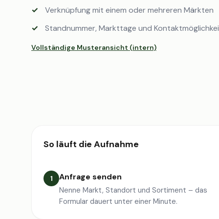
Verknüpfung mit einem oder mehreren Märkten
Standnummer, Markttage und Kontaktmöglichke
Vollständige Musteransicht (intern)
So läuft die Aufnahme
Anfrage senden
1
Nenne Markt, Standort und Sortiment – das
Formular dauert unter einer Minute.