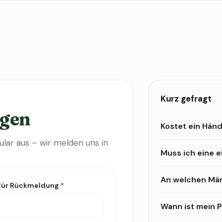
Kurz gefragt
agen
Kostet ein Händ
lar aus – wir melden uns in
Muss ich eine 
An welchen Mär
 für Rückmeldung
*
Wann ist mein Pr