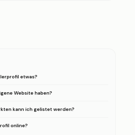
lerprofil etwas?
eigene Website haben?
kten kann ich gelistet werden?
ofil online?