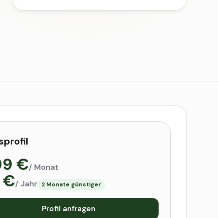
sprofil
99 €
/ Monat
 €
/ Jahr
2 Monate günstiger
Profil anfragen