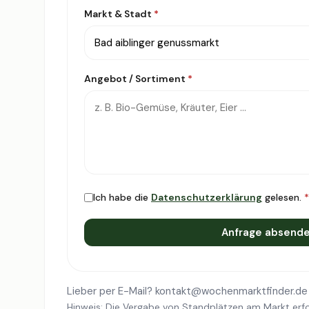
Markt & Stadt
*
Angebot / Sortiment
*
Ich habe die
Datenschutzerklärung
gelesen.
*
Anfrage absend
Lieber per E-Mail?
kontakt@wochenmarktfinder.de
Hinweis: Die Vergabe von Standplätzen am Markt erfo