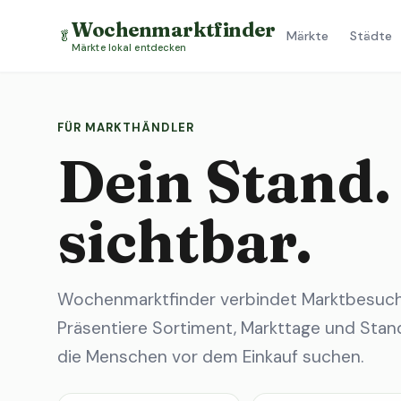
Wochenmarktfinder
🥬
Märkte
Städte
Märkte lokal entdecken
FÜR MARKTHÄNDLER
Dein Stand.
sichtbar.
Wochenmarktfinder verbindet Marktbesuche
Präsentiere Sortiment, Markttage und Stand
die Menschen vor dem Einkauf suchen.