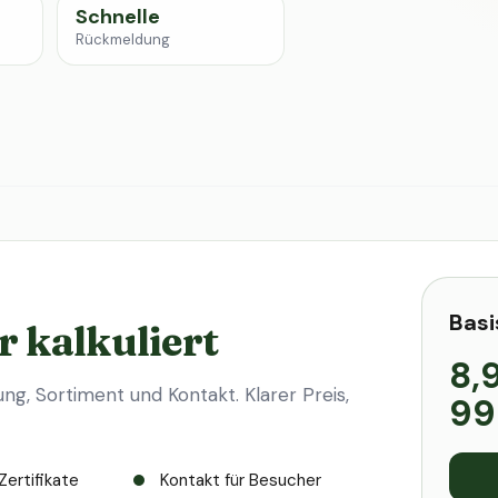
Schnelle
Rückmeldung
Basi
r kalkuliert
8,
ung, Sortiment und Kontakt. Klarer Preis,
99
Zertifikate
Kontakt für Besucher