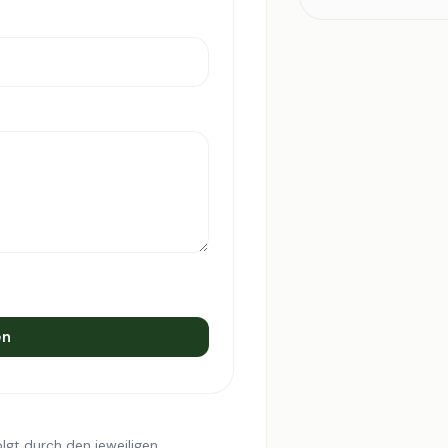
en
lgt durch den jeweiligen