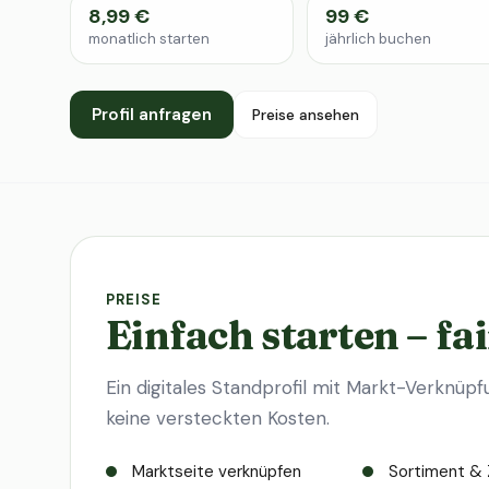
8,99 €
99 €
monatlich starten
jährlich buchen
Profil anfragen
Preise ansehen
PREISE
Einfach starten – fai
Ein digitales Standprofil mit Markt-Verknüpf
keine versteckten Kosten.
Marktseite verknüpfen
Sortiment & 