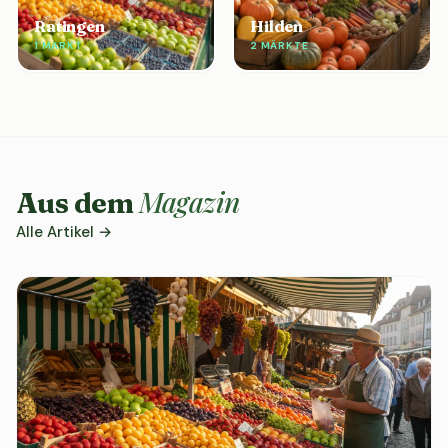
Ratingen
Hilden
1 MARKT
2 MÄRKTE
Magazin
Aus dem
Alle Artikel →