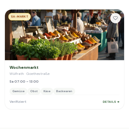
SA-MARKT
Wochenmarkt
Wülfrath · Goethestraße
Sa 07:00 – 13:00
Gemüse
Obst
Käse
Backwaren
Verifiziert
DETAILS ➔