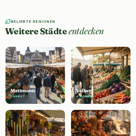
BELIEBTE REGIONEN
entdecken
Weitere Städte
Mettmann
Velbert
1 MARKT
4 MÄRKTE