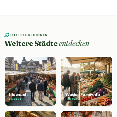
BELIEBTE REGIONEN
entdecken
Weitere Städte
Eisenach
Wutha-Farnroda
1 MARKT
1 MARKT