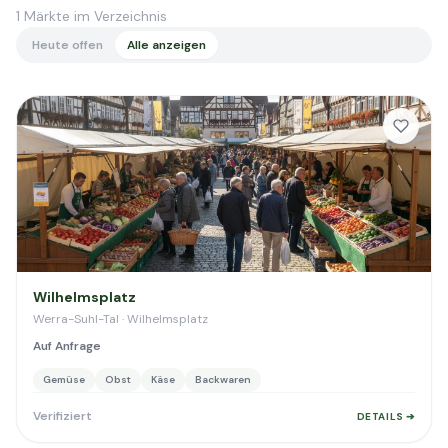
1
Märkte im Verzeichnis
Heute offen
Alle anzeigen
Wilhelmsplatz
Werra-Suhl-Tal · Wilhelmsplatz
Auf Anfrage
Gemüse
Obst
Käse
Backwaren
Verifiziert
DETAILS ➔