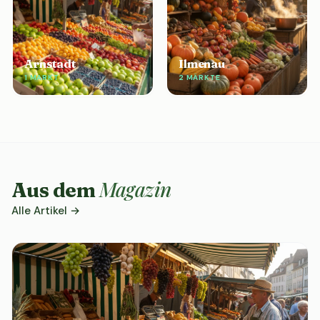
Arnstadt
Ilmenau
1 MARKT
2 MÄRKTE
Magazin
Aus dem
Alle Artikel →