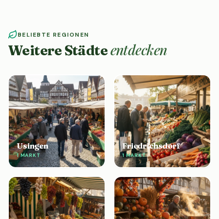
BELIEBTE REGIONEN
entdecken
Weitere Städte
Usingen
Friedrichsdorf
1 MARKT
1 MARKT