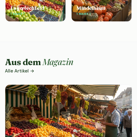
Lagerlechfeld
Mindelheim
1 MARKT
1 MARKT
Magazin
Aus dem
Alle Artikel →