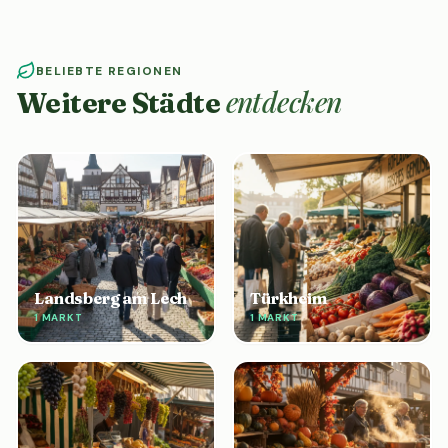
BELIEBTE REGIONEN
entdecken
Weitere Städte
Landsberg am Lech
Türkheim
1 MARKT
1 MARKT