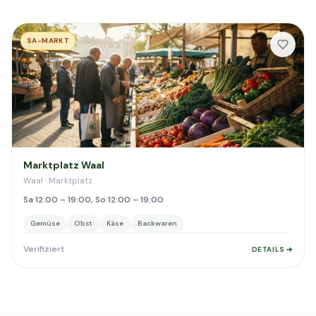
SA-MARKT
Marktplatz Waal
Waal · Marktplatz
Sa 12:00 – 19:00, So 12:00 – 19:00
Gemüse
Obst
Käse
Backwaren
Verifiziert
DETAILS ➔