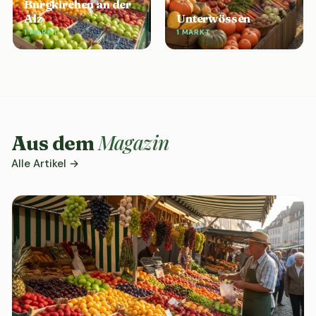
Burgkirchen an der
Alz
Unterwössen
1 MARKT
1 MARKT
Magazin
Aus dem
Alle Artikel →