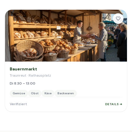
Bauernmarkt
Traunreut · Rathausplatz
Di 8:30 – 13:00
Gemüse
Obst
Käse
Backwaren
Verifiziert
DETAILS ➔