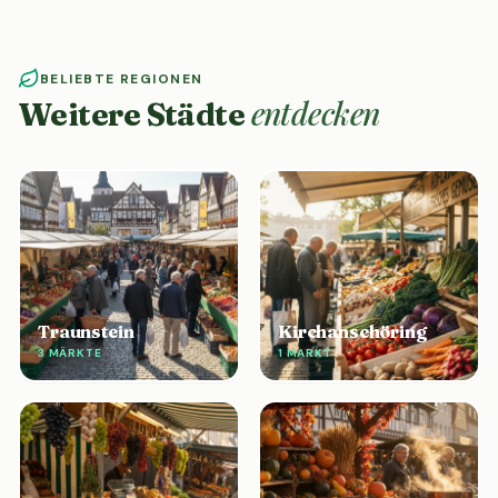
BELIEBTE REGIONEN
entdecken
Weitere Städte
Traunstein
Kirchanschöring
3 MÄRKTE
1 MARKT