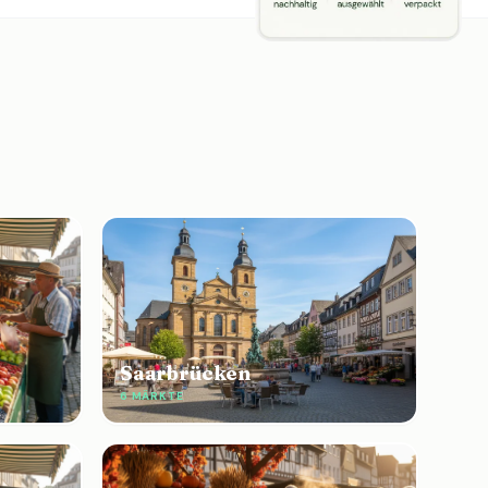
Saarbrücken
6 MÄRKTE