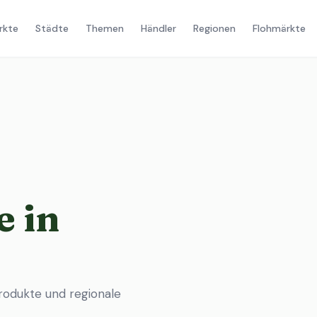
rkte
Städte
Themen
Händler
Regionen
Flohmärkte
 in
rodukte und regionale