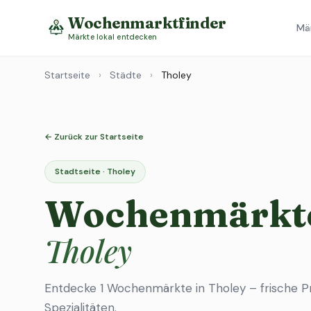
Wochenmarktfinder
Mä
Märkte lokal entdecken
Startseite
›
Städte
›
Tholey
← Zurück zur Startseite
Stadtseite · Tholey
Wochenmärkte
Tholey
Entdecke 1 Wochenmärkte in Tholey – frische P
Spezialitäten.