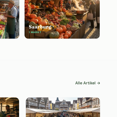
Saarburg
1 MARKT
Alle Artikel →