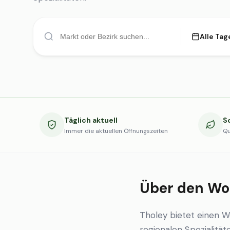
Alle Tag
Täglich aktuell
S
Immer die aktuellen Öffnungszeiten
Qu
Über den Wo
Tholey bietet einen 
regionalen Spezialität