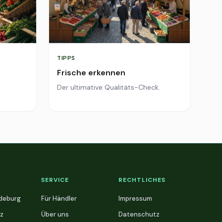
TIPPS
Frische erkennen
Der ultimative Qualitäts-Check.
SERVICE
RECHTLICHES
deburg
Für Händler
Impressum
z
Über uns
Datenschutz