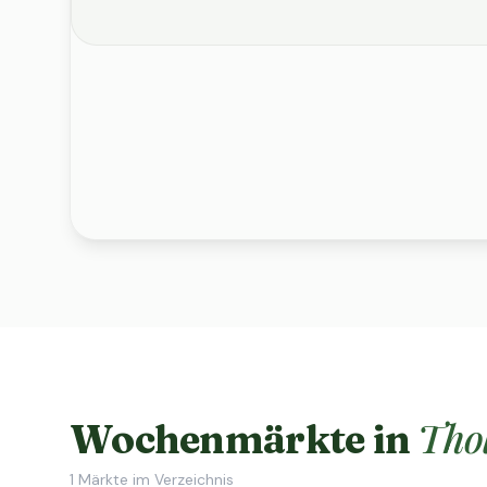
Tho
Wochenmärkte in
1
Märkte im Verzeichnis