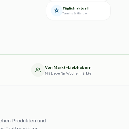
Täglich aktuell
Termine & Händler
g
Von Markt-Liebhabern
Mit Liebe für Wochenmärkte
ichen Produkten und
er Treffpunkt für