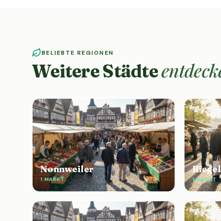
BELIEBTE REGIONEN
entdeck
Weitere Städte
Nonnweiler
Riege
1 MARKT
1 MARKT