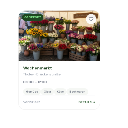
GEÖFFNET
Wochenmarkt
Tholey · Brückenstraße
08:00 – 12:00
Gemüse
Obst
Käse
Backwaren
Verifiziert
DETAILS ➔