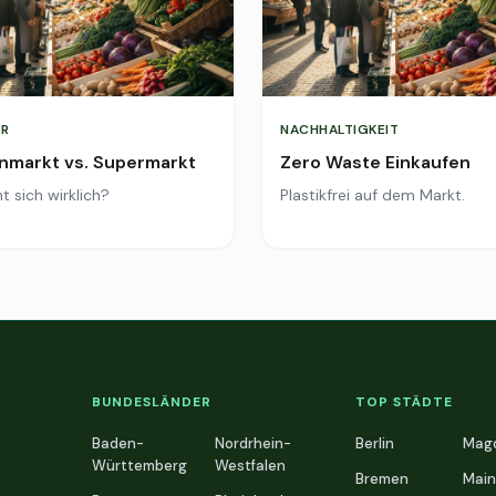
R
NACHHALTIGKEIT
markt vs. Supermarkt
Zero Waste Einkaufen
t sich wirklich?
Plastikfrei auf dem Markt.
BUNDESLÄNDER
TOP STÄDTE
Baden-
Nordrhein-
Berlin
Mag
Württemberg
Westfalen
Bremen
Main