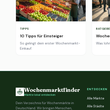
TIPPS
RATGEBE
10 Tipps für Einsteiger
Wochen
So gelingt dein erster Wochenmarkt-
Was lohn
Einkauf.
Wochenmarktfinder
ENTDECKEN
Märkte lokal entdecken
Alle Märkte
Dein Verzeichnis für Wochenmärkte in
Alle Städte
Deutschland. Wir bringen Menschen,