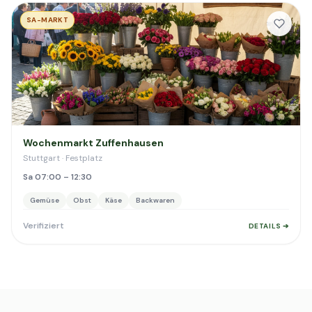
SA-MARKT
Wochenmarkt Zuffenhausen
Stuttgart · Festplatz
Sa 07:00 – 12:30
Gemüse
Obst
Käse
Backwaren
Verifiziert
DETAILS ➔