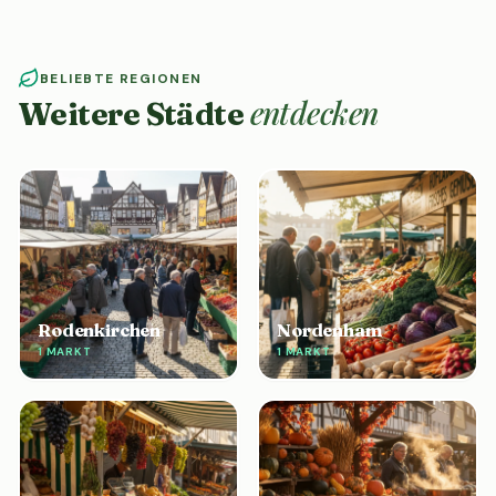
BELIEBTE REGIONEN
entdecken
Weitere Städte
Rodenkirchen
Nordenham
1 MARKT
1 MARKT