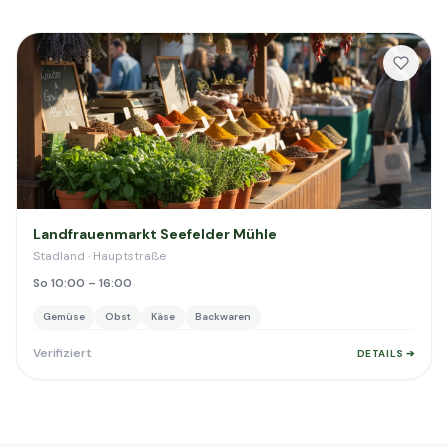
Landfrauenmarkt Seefelder Mühle
Stadland · Hauptstraße
So 10:00 – 16:00
Gemüse
Obst
Käse
Backwaren
Verifiziert
DETAILS ➔