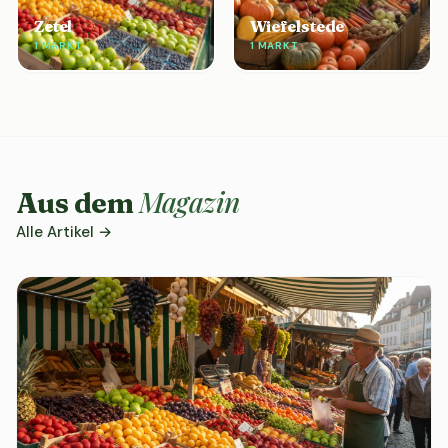
Zetel
Wiefelstede
1 MARKT
1 MARKT
Magazin
Aus dem
Alle Artikel →