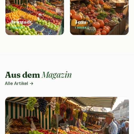
Arnstadt
Jena
1 MARKT
1 MARKT
Magazin
Aus dem
Alle Artikel →