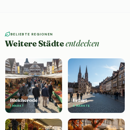
BELIEBTE REGIONEN
entdecken
Weitere Städte
Bleicherode
Erfurt
1 MARKT
4 MÄRKTE