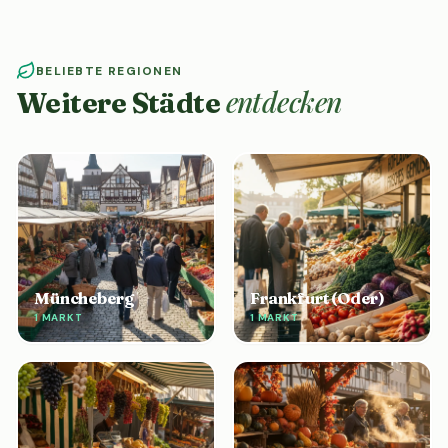
BELIEBTE REGIONEN
entdecken
Weitere Städte
Müncheberg
Frankfurt (Oder)
1 MARKT
1 MARKT