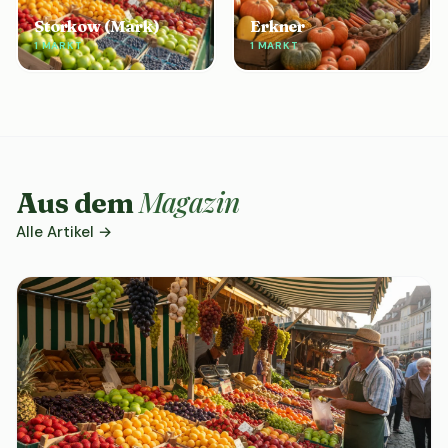
Storkow (Mark)
Erkner
1 MARKT
1 MARKT
Magazin
Aus dem
Alle Artikel →