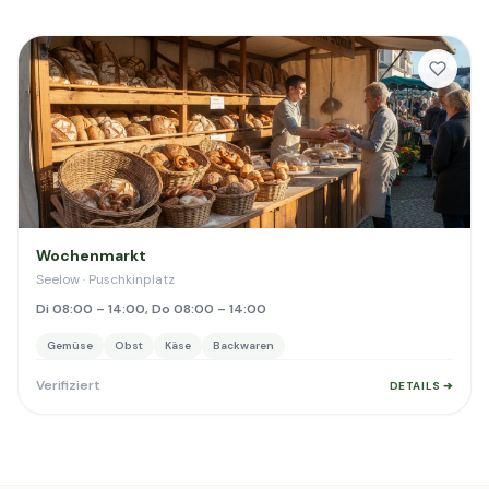
Wochenmarkt
Seelow · Puschkinplatz
Di 08:00 – 14:00, Do 08:00 – 14:00
Gemüse
Obst
Käse
Backwaren
Verifiziert
DETAILS ➔