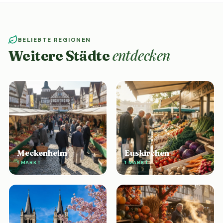
BELIEBTE REGIONEN
entdecken
Weitere Städte
Meckenheim
Euskirchen
1 MARKT
1 MARKT