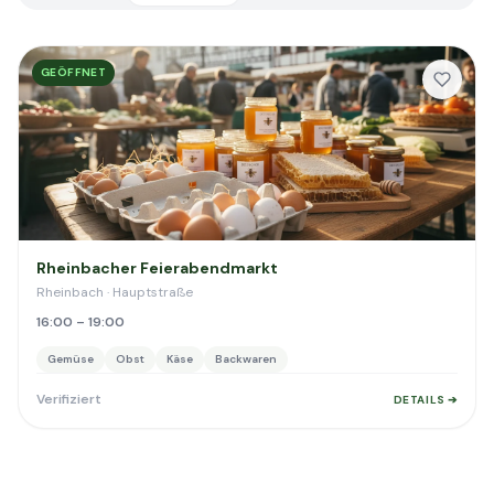
GEÖFFNET
Rheinbacher Feierabendmarkt
Rheinbach · Hauptstraße
16:00 – 19:00
Gemüse
Obst
Käse
Backwaren
Verifiziert
DETAILS ➔