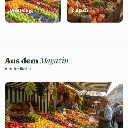
Wesseling
Zülpich
1 MARKT
1 MARKT
Magazin
Aus dem
Alle Artikel →