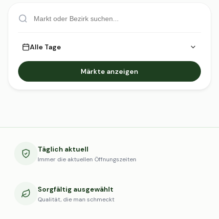
Alle Tage
Märkte anzeigen
Täglich aktuell
Immer die aktuellen Öffnungszeiten
Sorgfältig ausgewählt
Qualität, die man schmeckt