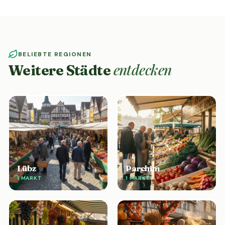
BELIEBTE REGIONEN
entdecken
Weitere Städte
Lübz
Parchim
1 MARKT
1 MARKT