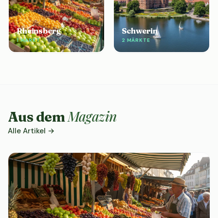
Rheinsberg
Schwerin
1 MARKT
2 MÄRKTE
Magazin
Aus dem
Alle Artikel →