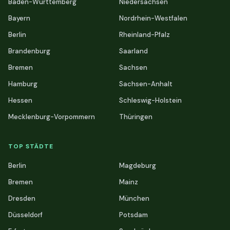
Baden-Württemberg
Niedersachsen
Bayern
Nordrhein-Westfalen
Berlin
Rheinland-Pfalz
Brandenburg
Saarland
Bremen
Sachsen
Hamburg
Sachsen-Anhalt
Hessen
Schleswig-Holstein
Mecklenburg-Vorpommern
Thüringen
TOP STÄDTE
Berlin
Magdeburg
Bremen
Mainz
Dresden
München
Düsseldorf
Potsdam