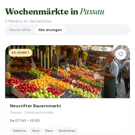
Passau
Wochenmärkte in
3
Märkte im Verzeichnis
Heute offen
Alle anzeigen
SA-MARKT
Neustifter Bauernmarkt
Passau · Steinbachstraße
Sa 07:30 – 12:00
Gemüse
Obst
Käse
Backwaren