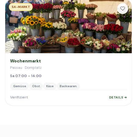
SA-MARKT
Wochenmarkt
Passau · Domplatz
Sa 07:00 – 14:00
Gemüse
Obst
Käse
Backwaren
Verifiziert
DETAILS ➔