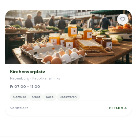
Kirchenvorplatz
Papenburg · Hauptkanal links
Fr 07:00 – 13:00
Gemüse
Obst
Käse
Backwaren
Verifiziert
DETAILS ➔