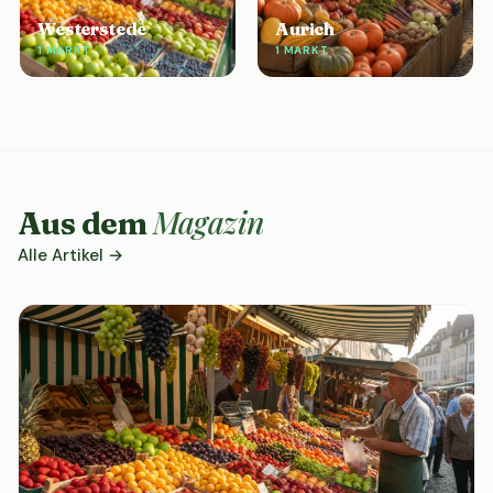
Westerstede
Aurich
1 MARKT
1 MARKT
Magazin
Aus dem
Alle Artikel →