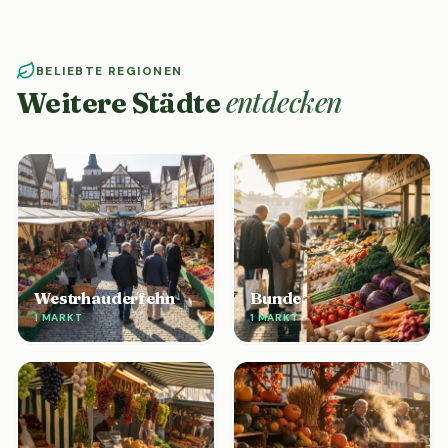
BELIEBTE REGIONEN
entdecken
Weitere Städte
Westrhauderfehn
Bunde
1 MARKT
1 MARKT