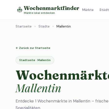
Wochenmarktfinder
Märkte
Städt
Märkte lokal entdecken
Startseite
›
Städte
›
Mallentin
← Zurück zur Startseite
Stadtseite · Mallentin
Wochenmärkte
Mallentin
Entdecke 1 Wochenmärkte in Mallentin – frische
Spezialitäten.