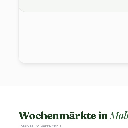
Mal
Wochenmärkte in
1
Märkte im Verzeichnis