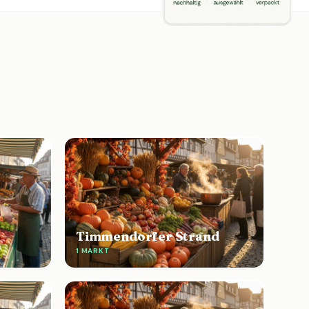
Timmendorfer Strand
1 MARKT