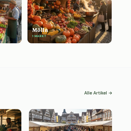
Mölln
1 MARKT
Alle Artikel →