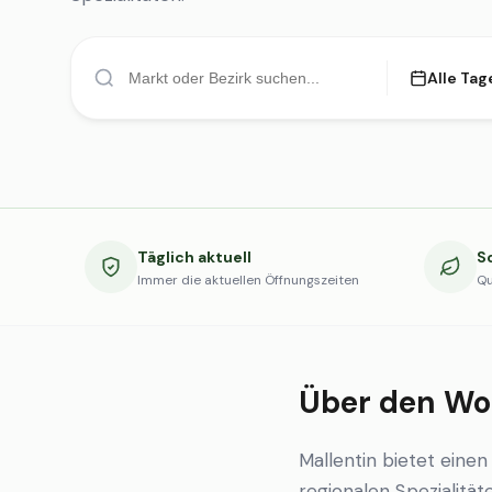
Alle Tag
Täglich aktuell
S
Immer die aktuellen Öffnungszeiten
Qu
Über den Wo
Mallentin bietet ein
regionalen Spezialität