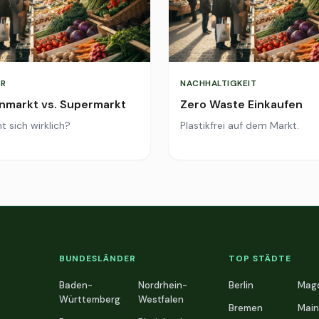
R
NACHHALTIGKEIT
markt vs. Supermarkt
Zero Waste Einkaufen
t sich wirklich?
Plastikfrei auf dem Markt.
BUNDESLÄNDER
TOP STÄDTE
Baden-
Nordrhein-
Berlin
Mag
Württemberg
Westfalen
Bremen
Main