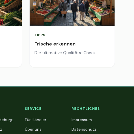
TIPPS
Frische erkennen
Der ultimative Qualitäts-Check.
SERVICE
RECHTLICHES
deburg
Für Händler
Impressum
z
Über uns
Datenschutz