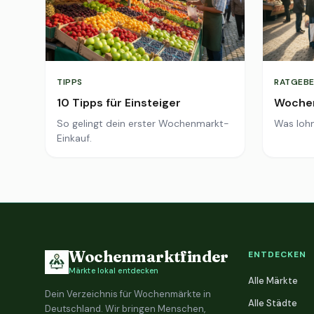
TIPPS
RATGEBE
10 Tipps für Einsteiger
Wochen
So gelingt dein erster Wochenmarkt-
Was lohn
Einkauf.
Wochenmarktfinder
ENTDECKEN
Märkte lokal entdecken
Alle Märkte
Dein Verzeichnis für Wochenmärkte in
Alle Städte
Deutschland. Wir bringen Menschen,