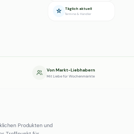
Täglich aktuell
Termine & Händler
g
Von Markt-Liebhabern
Mit Liebe für Wochenmärkte
klichen Produkten und
er Treffpunkt für