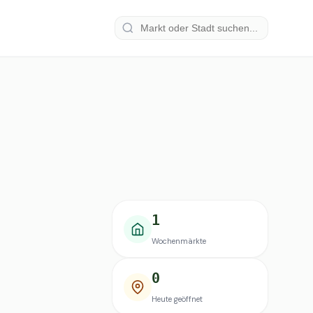
1
Wochenmärkte
0
Heute geöffnet