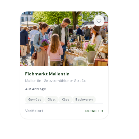
Flohmarkt Mallentin
Mallentin · Grevesmühlener Straße
Auf Anfrage
Gemüse
Obst
Käse
Backwaren
Verifiziert
DETAILS ➔