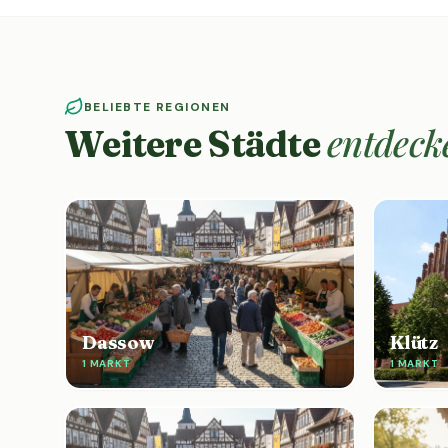
BELIEBTE REGIONEN
entdeck
Weitere Städte
Dassow
Klütz
1 MARKT
1 MARKT