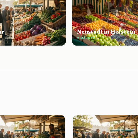
ar
Neustadt in Holstein
2 MÄRKTE