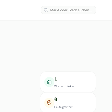
1
Wochenmärkte
0
Heute geöffnet