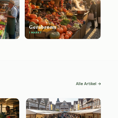
Gerabronn
1 MARKT
Alle Artikel →