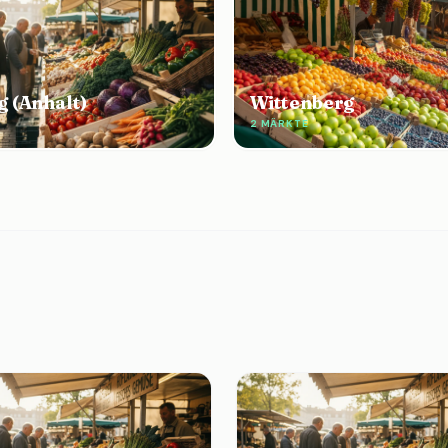
g (Anhalt)
Wittenberg
2 MÄRKTE