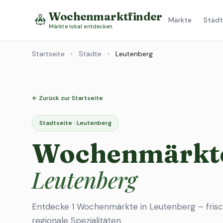
Wochenmarktfinder
Märkte
Städt
Märkte lokal entdecken
Startseite
›
Städte
›
Leutenberg
← Zurück zur Startseite
Stadtseite · Leutenberg
Wochenmärkte
Leutenberg
Entdecke 1 Wochenmärkte in Leutenberg – fris
regionale Spezialitäten.