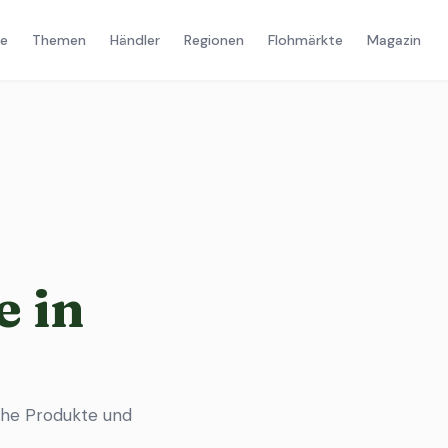
e
Themen
Händler
Regionen
Flohmärkte
Magazin
 in
che Produkte und