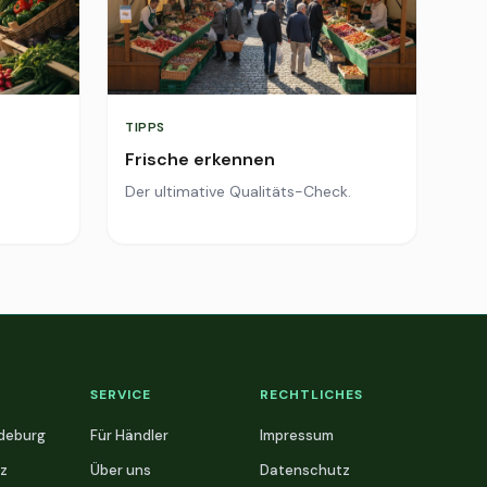
TIPPS
Frische erkennen
Der ultimative Qualitäts-Check.
SERVICE
RECHTLICHES
deburg
Für Händler
Impressum
z
Über uns
Datenschutz