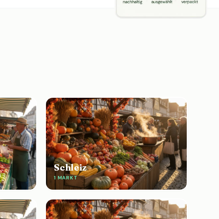
Schleiz
1 MARKT