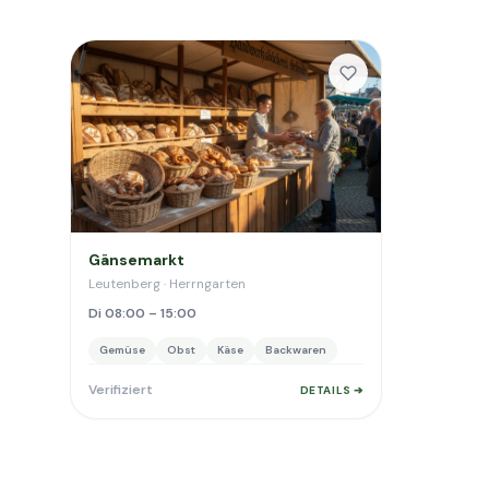
Gänsemarkt
Leutenberg · Herrngarten
Di 08:00 – 15:00
Gemüse
Obst
Käse
Backwaren
Verifiziert
DETAILS ➔