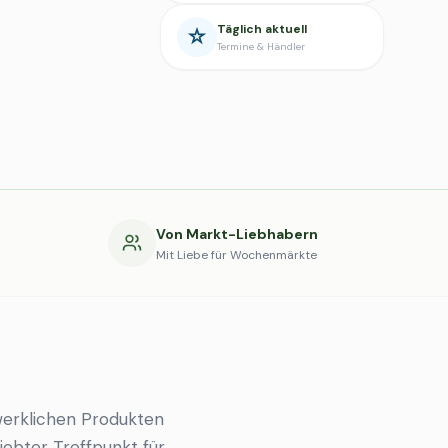
Täglich aktuell
Termine & Händler
g
Von Markt-Liebhabern
Mit Liebe für Wochenmärkte
erklichen Produkten
liebter Treffpunkt für