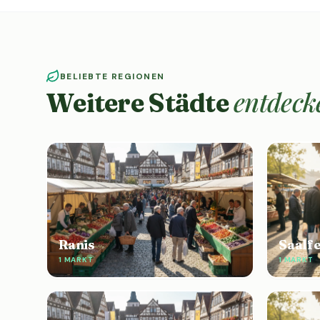
BELIEBTE REGIONEN
entdeck
Weitere Städte
Ranis
Saalf
1 MARKT
1 MARKT