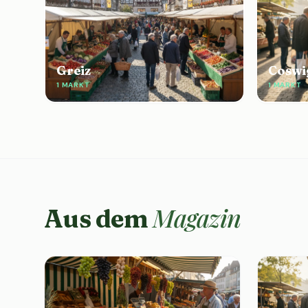
Greiz
Coswi
1 MARKT
1 MARKT
Magazin
Aus dem