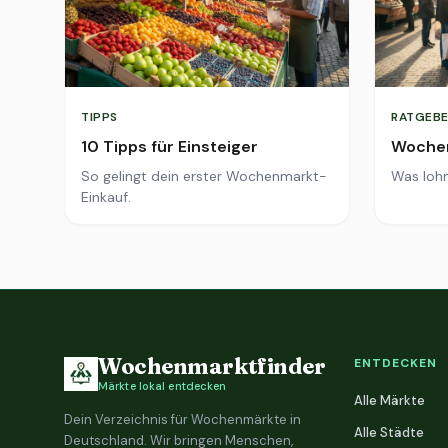
TIPPS
RATGEBE
10 Tipps für Einsteiger
Wochen
So gelingt dein erster Wochenmarkt-
Was lohn
Einkauf.
Wochenmarktfinder
ENTDECKEN
Märkte lokal entdecken
Alle Märkte
Dein Verzeichnis für Wochenmärkte in
Alle Städte
Deutschland. Wir bringen Menschen,