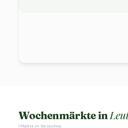
Leu
Wochenmärkte in
1
Märkte im Verzeichnis