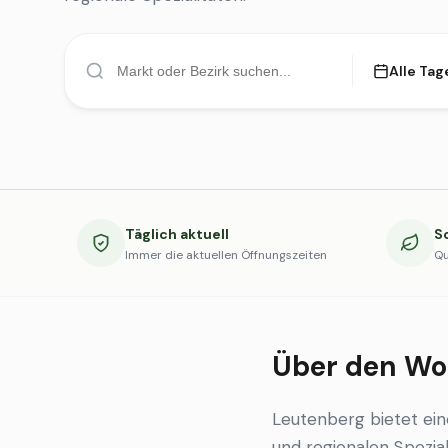
Alle Tag
Täglich aktuell
S
Immer die aktuellen Öffnungszeiten
Qu
Über den Wo
Leutenberg bietet ei
und regionalen Spezial