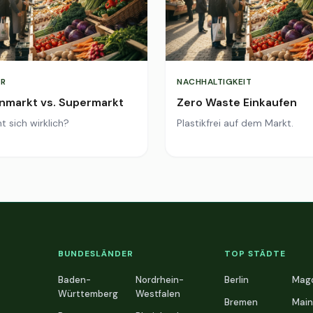
R
NACHHALTIGKEIT
markt vs. Supermarkt
Zero Waste Einkaufen
t sich wirklich?
Plastikfrei auf dem Markt.
BUNDESLÄNDER
TOP STÄDTE
Baden-
Nordrhein-
Berlin
Mag
Württemberg
Westfalen
Bremen
Main