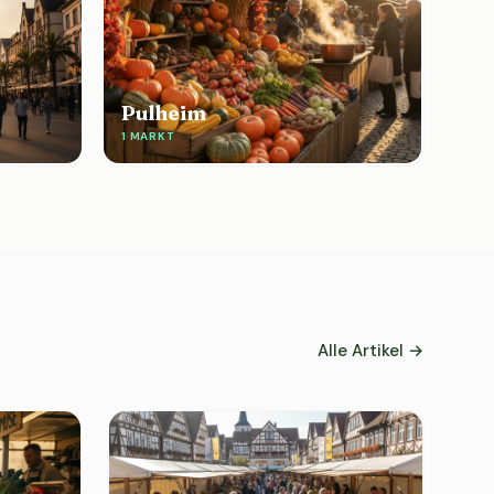
Pulheim
1 MARKT
Alle Artikel →