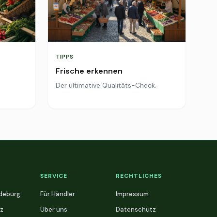
TIPPS
Frische erkennen
Der ultimative Qualitäts-Check.
SERVICE
RECHTLICHES
deburg
Für Händler
Impressum
z
Über uns
Datenschutz