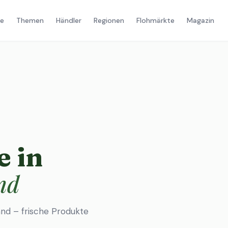
e
Themen
Händler
Regionen
Flohmärkte
Magazin
 in
nd
nd – frische Produkte