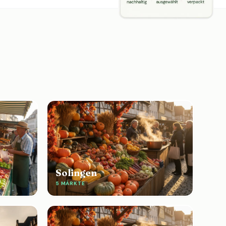
Solingen
5 MÄRKTE