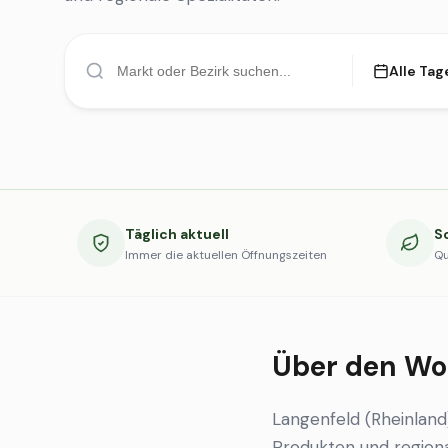
Alle Tag
Täglich aktuell
S
Immer die aktuellen Öffnungszeiten
Qu
Über den Wo
Langenfeld (Rheinlan
Produkten und regional