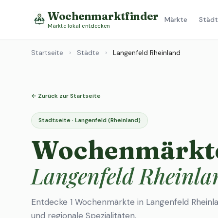
Wochenmarktfinder
Märkte
Städt
Märkte lokal entdecken
Startseite
›
Städte
›
Langenfeld Rheinland
← Zurück zur Startseite
Stadtseite · Langenfeld (Rheinland)
Wochenmärkte
Langenfeld Rheinla
Entdecke 1 Wochenmärkte in Langenfeld Rheinla
und regionale Spezialitäten.