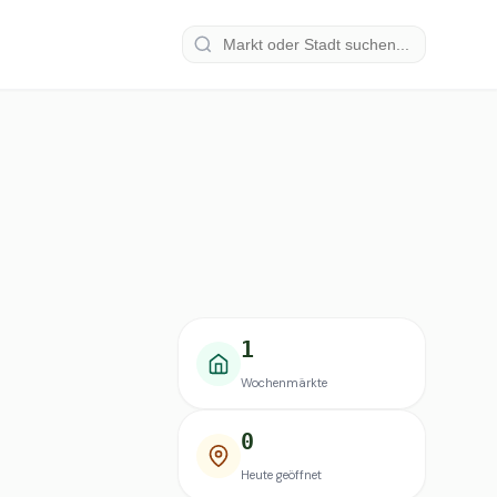
1
Wochenmärkte
0
Heute geöffnet