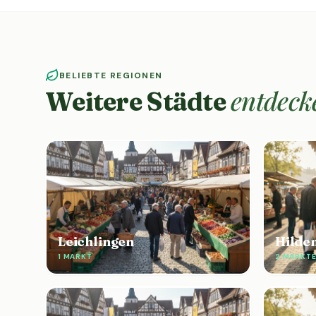
BELIEBTE REGIONEN
entdeck
Weitere Städte
Leichlingen
Hilde
1 MARKT
2 MÄRKT