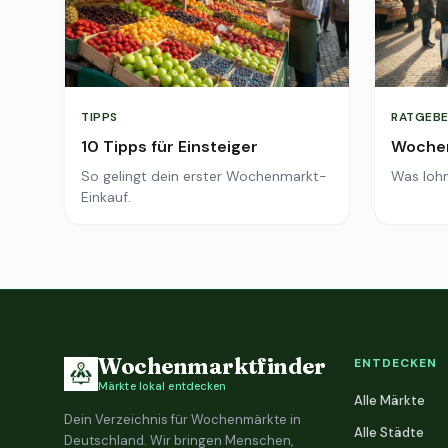
TIPPS
RATGEBE
10 Tipps für Einsteiger
Wochen
So gelingt dein erster Wochenmarkt-
Was lohn
Einkauf.
Wochenmarktfinder
ENTDECKEN
Märkte lokal entdecken
Alle Märkte
Dein Verzeichnis für Wochenmärkte in
Alle Städte
Deutschland. Wir bringen Menschen,