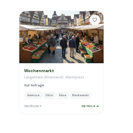
Wochenmarkt
Langenfeld (Rheinland) · Marktplatz
Auf Anfrage
Gemüse
Obst
Käse
Backwaren
Verifiziert
DETAILS ➔