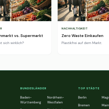
R
NACHHALTIGKEIT
markt vs. Supermarkt
Zero Waste Einkaufen
t sich wirklich?
Plastikfrei auf dem Markt.
BUNDESLÄNDER
TOP STÄDTE
Baden-
Nordrhein-
Berlin
Mag
Württemberg
Westfalen
Bremen
Main