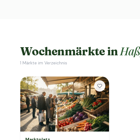
Haß
Wochenmärkte in
1
Märkte im Verzeichnis
Marktplatz