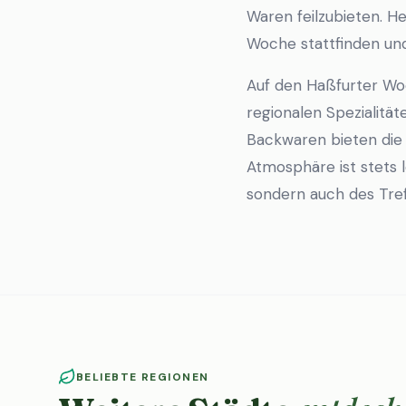
Waren feilzubieten. H
Woche stattfinden un
Auf den Haßfurter Wo
regionalen Spezialit
Backwaren bieten die 
Atmosphäre ist stets l
sondern auch des Tre
BELIEBTE REGIONEN