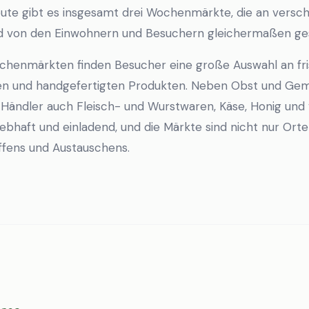
eute gibt es insgesamt drei Wochenmärkte, die an versc
d von den Einwohnern und Besuchern gleichermaßen ge
chenmärkten finden Besucher eine große Auswahl an fri
äten und handgefertigten Produkten. Neben Obst und Gem
Händler auch Fleisch- und Wurstwaren, Käse, Honig und 
ebhaft und einladend, und die Märkte sind nicht nur Orte
ffens und Austauschens.