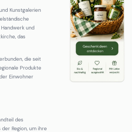
und Kunstgalerien
telständische
ür Handwerk und
kirche, das
erbunden, die seit
regionale Produkte
 der Einwohner
ndteil des
s der Region, um ihre