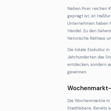
Neben ihrer reichen K
geprägt ist, ist Haßfu
Unternehmen haben hie
Handel. Zu den Sehens
historische Rathaus u
Die lokale Esskultur i
Jahrhunderten das Sta
entdecken, sondern au
gewinnen.
Wochenmarkt-K
Die Wochenmärkte in H
Stadtlebens. Bereits s