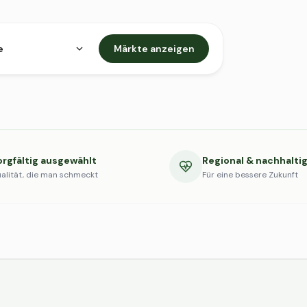
e
Märkte anzeigen
orgfältig ausgewählt
Regional & nachhalti
alität, die man schmeckt
Für eine bessere Zukunft