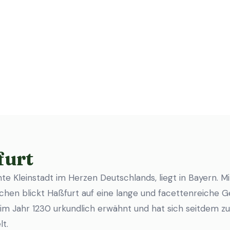
furt
te Kleinstadt im Herzen Deutschlands, liegt in Bayern. M
hen blickt Haßfurt auf eine lange und facettenreiche G
im Jahr 1230 urkundlich erwähnt und hat sich seitdem zu
t.