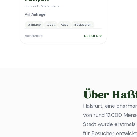
Haßfurt · Marktplatz
Auf Anfrage
Gemüse
Obst
Käse
Backwaren
Verifiziert
DETAILS ➔
Über Haß
Haßfurt, eine charman
von rund 12.000 Mensc
Stadt wurde erstmals 
für Besucher entwickel