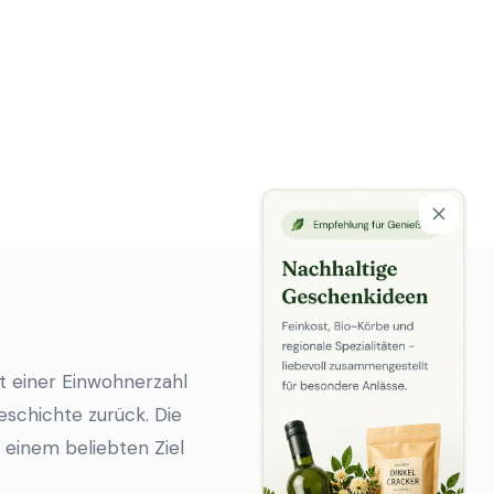
it einer Einwohnerzahl
eschichte zurück. Die
 einem beliebten Ziel