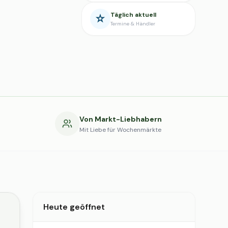
Täglich aktuell
Termine & Händler
g
Von Markt-Liebhabern
Mit Liebe für Wochenmärkte
Heute geöffnet