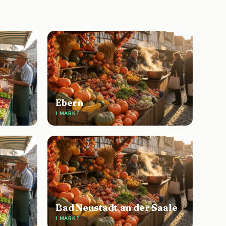
Ebern
1 MARKT
Bad Neustadt an der Saale
1 MARKT