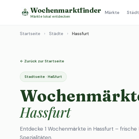
Wochenmarktfinder
Märkte
Städt
Märkte lokal entdecken
Startseite
›
Städte
›
Hassfurt
← Zurück zur Startseite
Stadtseite · Haßfurt
Wochenmärkte
Hassfurt
Entdecke 1 Wochenmärkte in Hassfurt – frische 
Spezialitäten.