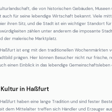
ulturlandschaft, die von historischen Gebäuden, Museen 
rt auch für seine lebendige Wirtschaft bekannt. Viele mit
r ihren Sitz, und die Stadt ist ein wichtiger Standort f
würdigkeiten zählen unter anderem die imposante Stadt
nd der malerische Marktplatz.
n Haßfurt ist eng mit den traditionellen Wochenmärkten v
dtbild prägen. Hier können Besucher nicht nur frische, 
ch einen Einblick in das lebendige Gemeinschaftsleben
ultur in Haßfurt
aßfurt haben eine lange Tradition und sind fester Besta
eit dem Mittelalter treffen sich Händler und Erzeuger au