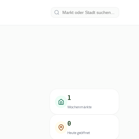
1
Wochenmärkte
0
Heute geöffnet