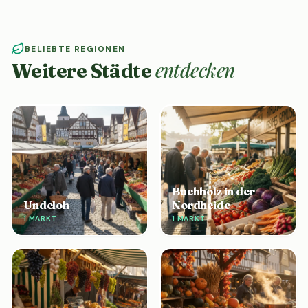
BELIEBTE REGIONEN
entdecken
Weitere Städte
Buchholz in der
Undeloh
Nordheide
1 MARKT
1 MARKT