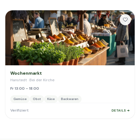
Wochenmarkt
Hanstedt · Bei der Kirche
Fr 13:00 – 18:00
Gemüse
Obst
Käse
Backwaren
Verifiziert
DETAILS ➔