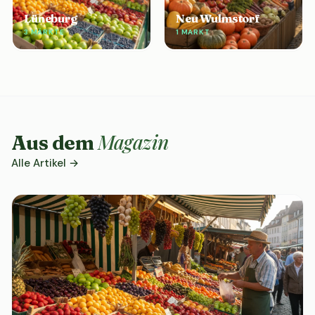
Lüneburg
Neu Wulmstorf
3 MÄRKTE
1 MARKT
Magazin
Aus dem
Alle Artikel →