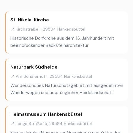
St. Nikolai Kirche
📍 Kirchstraße 1, 29584 Hankensbüttel
Historische Dorfkirche aus dem 13. Jahrhundert mit
beeindruckender Backsteinarchitektur
Naturpark Südheide
📍 Am Schäferhof 1, 29584 Hankensbüttel
Wunderschönes Naturschutzgebiet mit ausgedehnten
Wanderwegen und ursprünglicher Heidelandschaft
Heimatmuseum Hankensbüttel
📍 Lange Straße 15, 29584 Hankensbüttel
Kleines lokales Museum zur Geschichte und Kultur der