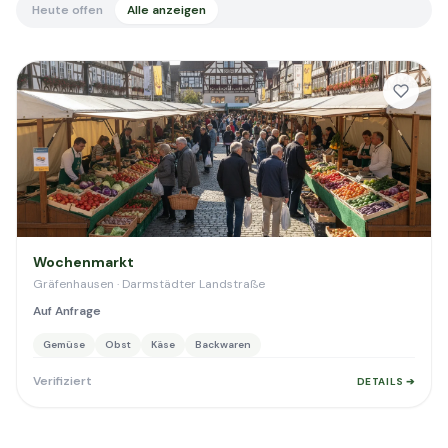
Heute offen
Alle anzeigen
Wochenmarkt
Gräfenhausen · Darmstädter Landstraße
Auf Anfrage
Gemüse
Obst
Käse
Backwaren
Verifiziert
DETAILS ➔