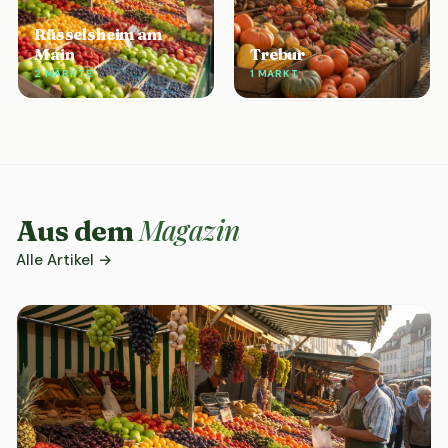
Rüsselsheim am
Main
Trebur
2 MÄRKTE
1 MARKT
Magazin
Aus dem
Alle Artikel →