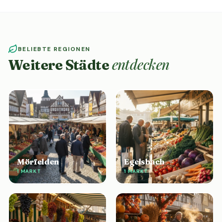
BELIEBTE REGIONEN
entdecken
Weitere Städte
Mörfelden
Egelsbach
1 MARKT
1 MARKT