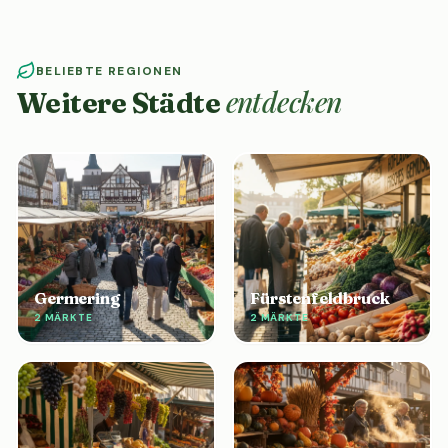
BELIEBTE REGIONEN
entdecken
Weitere Städte
Germering
Fürstenfeldbruck
2 MÄRKTE
2 MÄRKTE