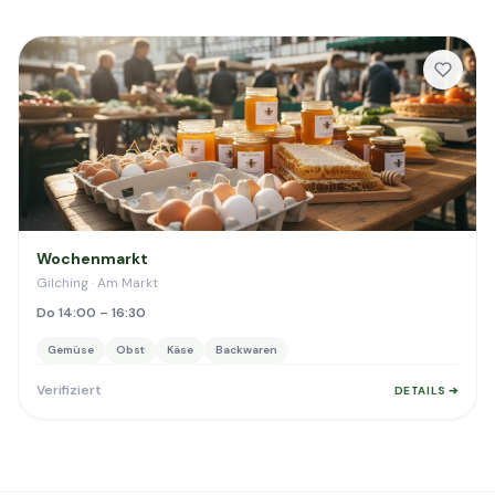
Wochenmarkt
Gilching · Am Markt
Do 14:00 – 16:30
Gemüse
Obst
Käse
Backwaren
Verifiziert
DETAILS ➔