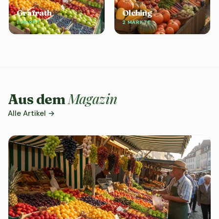
Grafrath
Olching
1 MARKT
2 MÄRKTE
Magazin
Aus dem
Alle Artikel →