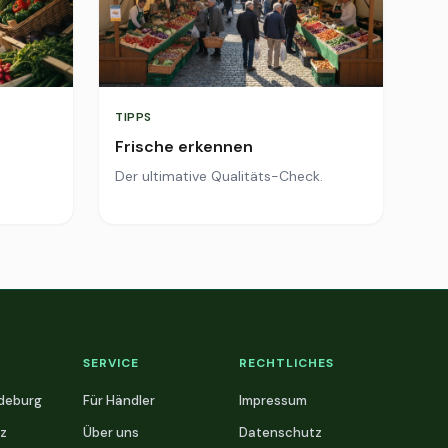
TIPPS
Frische erkennen
Der ultimative Qualitäts-Check.
SERVICE
RECHTLICHES
deburg
Für Händler
Impressum
z
Über uns
Datenschutz