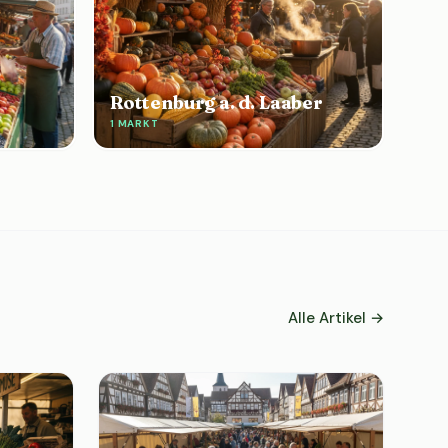
Rottenburg a. d. Laaber
1 MARKT
Alle Artikel →