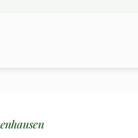
senhausen