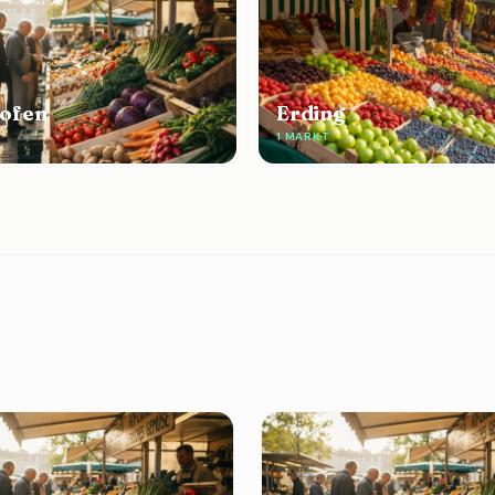
ofen
Erding
1 MARKT