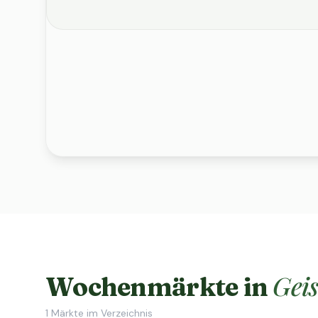
Gei
Wochenmärkte in
1
Märkte im Verzeichnis