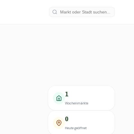
1
Wochenmärkte
0
Heute geöffnet