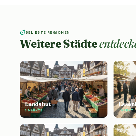
BELIEBTE REGIONEN
entdeck
Weitere Städte
Landshut
Essen
3 MÄRKTE
1 MARKT