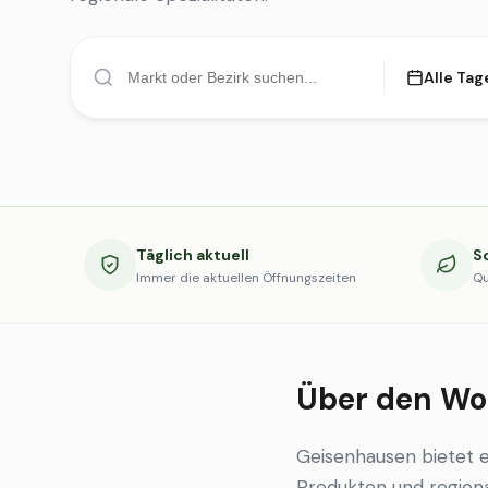
Alle Tag
Täglich aktuell
S
Immer die aktuellen Öffnungszeiten
Qu
Über den Wo
Geisenhausen bietet 
Produkten und regional