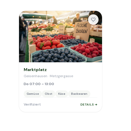
Marktplatz
Geisenhausen · Metzgergasse
Do 07:00 – 13:00
Gemüse
Obst
Käse
Backwaren
Verifiziert
DETAILS ➔