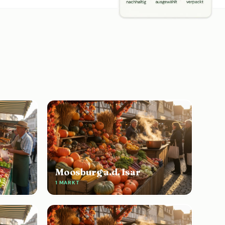
Moosburg a.d. Isar
1 MARKT