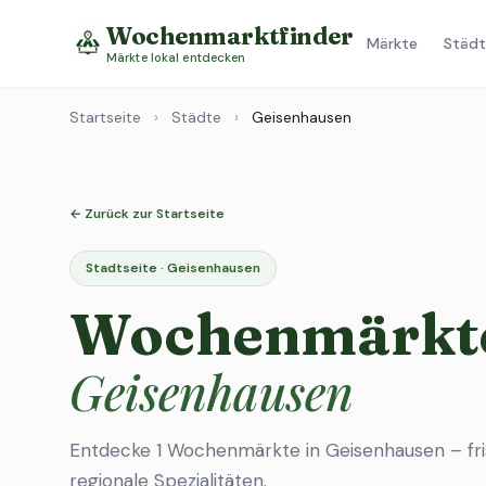
Wochenmarktfinder
Märkte
Städt
Märkte lokal entdecken
Startseite
›
Städte
›
Geisenhausen
← Zurück zur Startseite
Stadtseite · Geisenhausen
Wochenmärkte
Geisenhausen
Entdecke 1 Wochenmärkte in Geisenhausen – fr
regionale Spezialitäten.