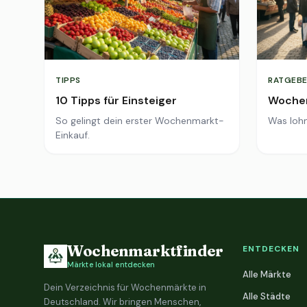
TIPPS
RATGEBE
10 Tipps für Einsteiger
Wochen
So gelingt dein erster Wochenmarkt-
Was lohn
Einkauf.
Wochenmarktfinder
ENTDECKEN
Märkte lokal entdecken
Alle Märkte
Dein Verzeichnis für Wochenmärkte in
Alle Städte
Deutschland. Wir bringen Menschen,