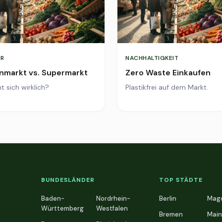
R
NACHHALTIGKEIT
markt vs. Supermarkt
Zero Waste Einkaufen
t sich wirklich?
Plastikfrei auf dem Markt.
BUNDESLÄNDER
TOP STÄDTE
Baden-
Nordrhein-
Berlin
Mag
Württemberg
Westfalen
Bremen
Main