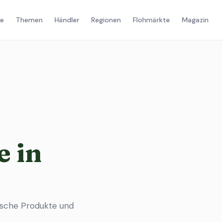
e
Themen
Händler
Regionen
Flohmärkte
Magazin
 in
ische Produkte und