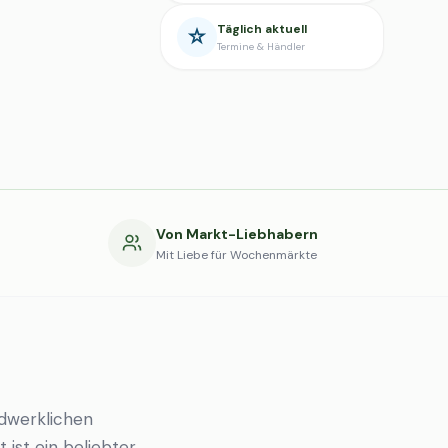
Täglich aktuell
Termine & Händler
g
Von Markt-Liebhabern
Mit Liebe für Wochenmärkte
dwerklichen
 ist ein beliebter