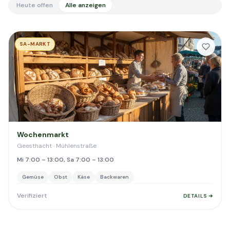
Heute offen
Alle anzeigen
SA-MARKT
Wochenmarkt
Geesthacht · Mühlenstraße
Mi 7:00 – 13:00, Sa 7:00 – 13:00
Gemüse
Obst
Käse
Backwaren
Verifiziert
DETAILS ➔