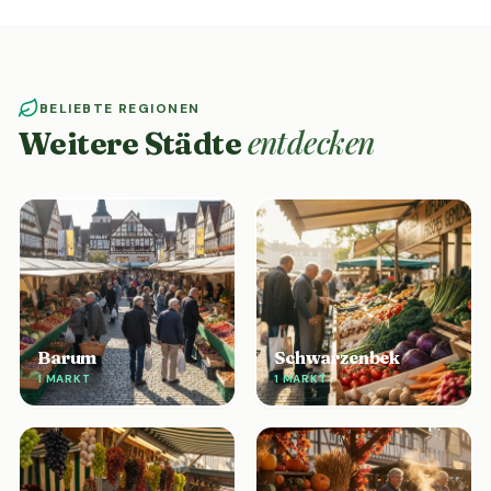
BELIEBTE REGIONEN
entdecken
Weitere Städte
Barum
Schwarzenbek
1 MARKT
1 MARKT