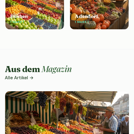
Büchen
Adendorf
1 MARKT
1 MARKT
Magazin
Aus dem
Alle Artikel →