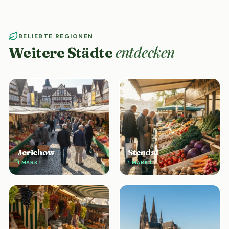
BELIEBTE REGIONEN
entdecken
Weitere Städte
Jerichow
Stendal
1 MARKT
1 MARKT