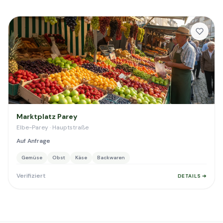
Marktplatz Parey
Elbe-Parey · Hauptstraße
Auf Anfrage
Gemüse
Obst
Käse
Backwaren
Verifiziert
DETAILS ➔