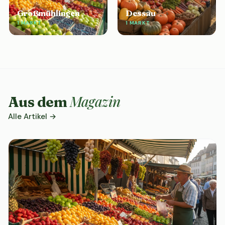
Großmühlingen
Dessau
1 MARKT
1 MARKT
Magazin
Aus dem
Alle Artikel →