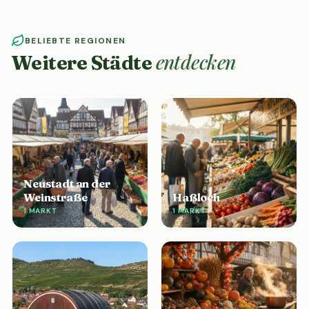
BELIEBTE REGIONEN
entdecken
Weitere Städte
Neustadt an der
Weinstraße
Haßloch
1 MARKT
1 MARKT