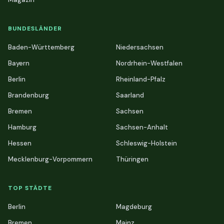
BUNDESLÄNDER
Baden-Württemberg
Niedersachsen
Bayern
Nordrhein-Westfalen
Berlin
Rheinland-Pfalz
Brandenburg
Saarland
Bremen
Sachsen
Hamburg
Sachsen-Anhalt
Hessen
Schleswig-Holstein
Mecklenburg-Vorpommern
Thüringen
TOP STÄDTE
Berlin
Magdeburg
Bremen
Mainz