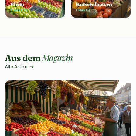
Rhein
Kaiserslautern
3 MÄRKTE
1 MARKT
Magazin
Aus dem
Alle Artikel →