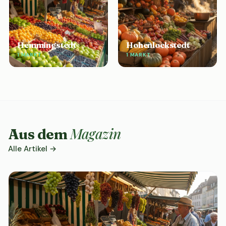
Hemmingstedt
Hohenlockstedt
1 MARKT
1 MARKT
Magazin
Aus dem
Alle Artikel →