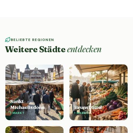
BELIEBTE REGIONEN
entdecken
Weitere Städte
Sankt
Michaelisdonn
Brunsbüttel
1 MARKT
1 MARKT