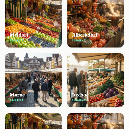
Meldorf
Albersdorf
1 MARKT
1 MARKT
Marne
Itzehoe
1 MARKT
1 MARKT