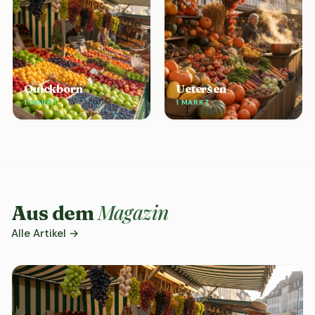
Quickborn
Uetersen
1 MARKT
1 MARKT
Magazin
Aus dem
Alle Artikel →