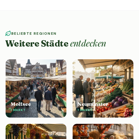
BELIEBTE REGIONEN
entdecken
Weitere Städte
Molfsee
Neumünster
1 MARKT
1 MARKT