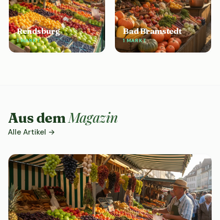
Rendsburg
Bad Bramstedt
1 MARKT
1 MARKT
Magazin
Aus dem
Alle Artikel →