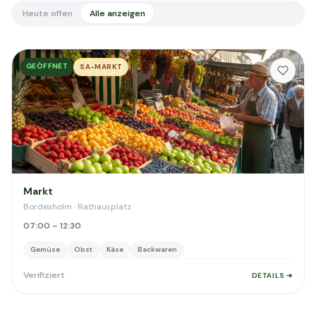
Heute offen
Alle anzeigen
GEÖFFNET
SA-MARKT
Markt
Bordesholm · Rathausplatz
07:00 – 12:30
Gemüse
Obst
Käse
Backwaren
Verifiziert
DETAILS ➔