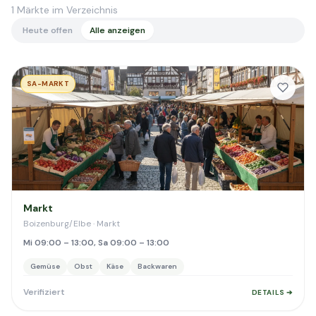
1
Märkte im Verzeichnis
Heute offen
Alle anzeigen
SA-MARKT
Markt
Boizenburg/Elbe · Markt
Mi 09:00 – 13:00, Sa 09:00 – 13:00
Gemüse
Obst
Käse
Backwaren
Verifiziert
DETAILS ➔