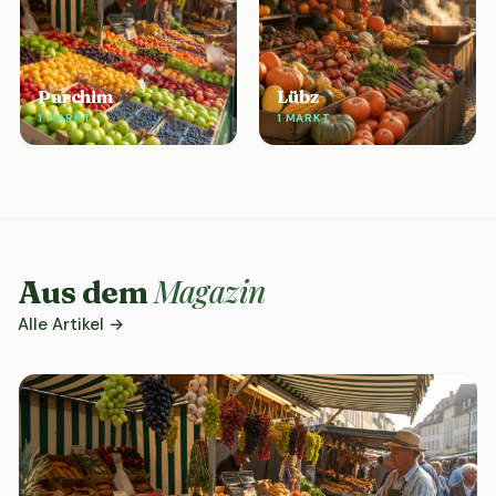
Parchim
Lübz
1 MARKT
1 MARKT
Magazin
Aus dem
Alle Artikel →