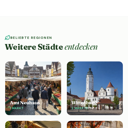
BELIEBTE REGIONEN
entdecken
Weitere Städte
Amt Neuhaus
Wittenburg
1 MARKT
2 MÄRKTE