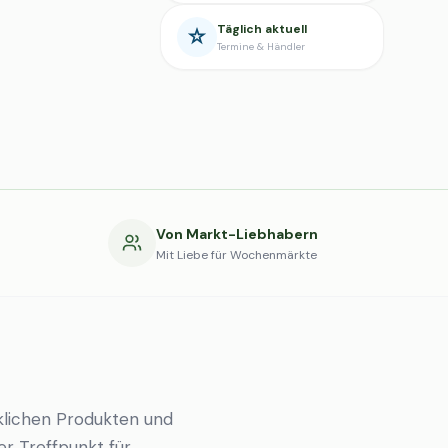
Täglich aktuell
Termine & Händler
g
Von Markt-Liebhabern
Mit Liebe für Wochenmärkte
lichen Produkten und
er Treffpunkt für