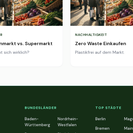
R
NACHHALTIGKEIT
markt vs. Supermarkt
Zero Waste Einkaufen
t sich wirklich?
Plastikfrei auf dem Markt.
BUNDESLÄNDER
TOP STÄDTE
Baden-
Nordrhein-
Berlin
Mag
Württemberg
Westfalen
Bremen
Main