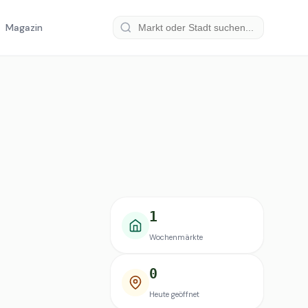
Magazin
1
Wochenmärkte
0
Heute geöffnet