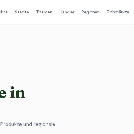
rkte
Städte
Themen
Händler
Regionen
Flohmärkte
 in
 Produkte und regionale