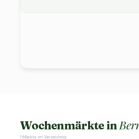
Ber
Wochenmärkte in
1
Märkte im Verzeichnis