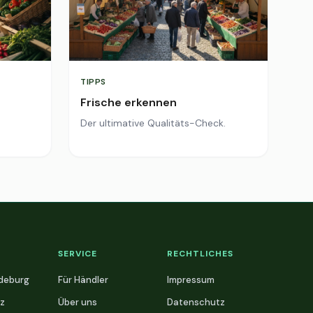
TIPPS
Frische erkennen
Der ultimative Qualitäts-Check.
SERVICE
RECHTLICHES
deburg
Für Händler
Impressum
z
Über uns
Datenschutz