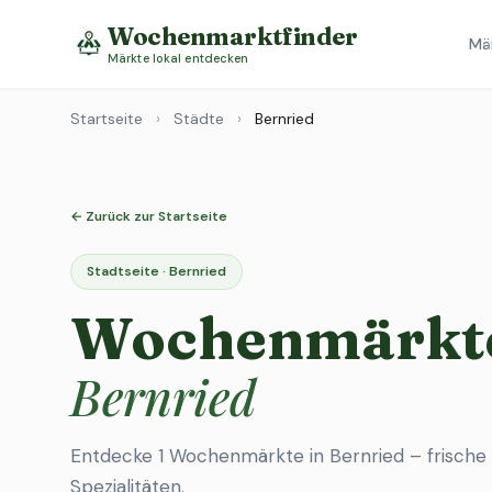
Wochenmarktfinder
Mä
Märkte lokal entdecken
Startseite
›
Städte
›
Bernried
← Zurück zur Startseite
Stadtseite · Bernried
Wochenmärkte
Bernried
Entdecke 1 Wochenmärkte in Bernried – frische
Spezialitäten.