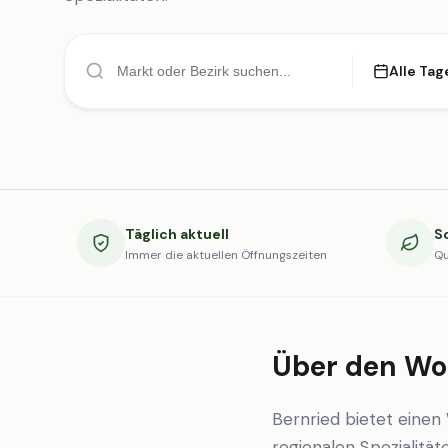
Alle Tag
Täglich aktuell
S
Immer die aktuellen Öffnungszeiten
Qu
Über den Wo
Bernried bietet eine
regionalen Spezialität