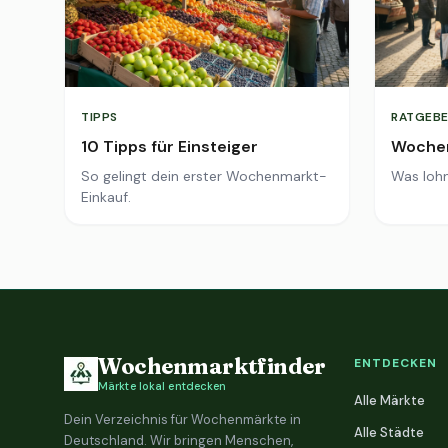
TIPPS
RATGEBE
10 Tipps für Einsteiger
Wochen
So gelingt dein erster Wochenmarkt-
Was lohn
Einkauf.
Wochenmarktfinder
ENTDECKEN
Märkte lokal entdecken
Alle Märkte
Dein Verzeichnis für Wochenmärkte in
Alle Städte
Deutschland. Wir bringen Menschen,