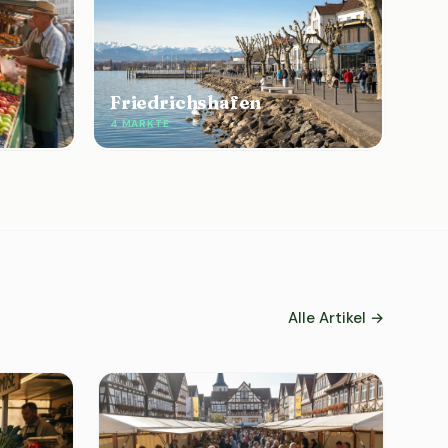
Friedrichshafen
4 MÄRKTE
Alle Artikel →