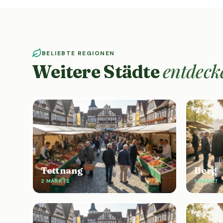
BELIEBTE REGIONEN
entdeck
Weitere Städte
Tettnang
Berg
2 MÄRKTE
1 MARKT