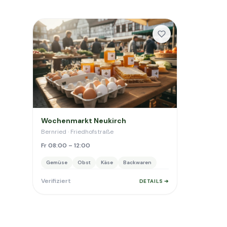
Wochenmarkt Neukirch
Bernried · Friedhofstraße
Fr 08:00 – 12:00
Gemüse
Obst
Käse
Backwaren
Verifiziert
DETAILS ➔