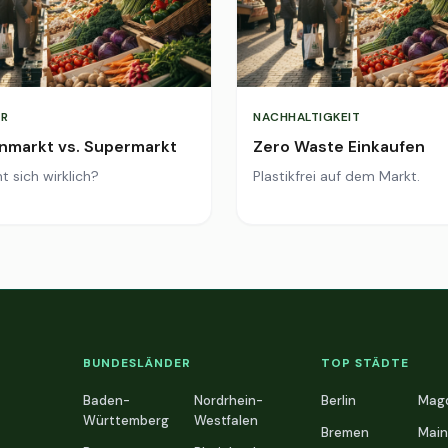
R
NACHHALTIGKEIT
markt vs. Supermarkt
Zero Waste Einkaufen
t sich wirklich?
Plastikfrei auf dem Markt.
BUNDESLÄNDER
TOP STÄDTE
Baden-
Nordrhein-
Berlin
Mag
Württemberg
Westfalen
Bremen
Main