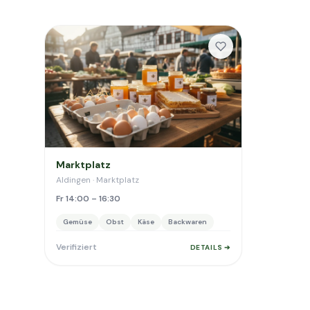
Marktplatz
Aldingen · Marktplatz
Fr 14:00 – 16:30
Gemüse
Obst
Käse
Backwaren
Verifiziert
DETAILS ➔