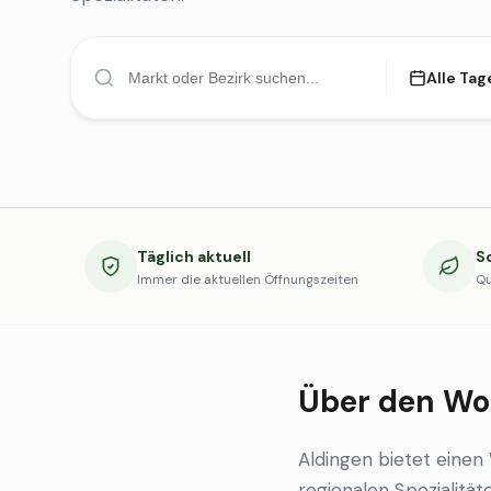
Alle Tag
Täglich aktuell
S
Immer die aktuellen Öffnungszeiten
Qu
Über den Wo
Aldingen bietet eine
regionalen Spezialität