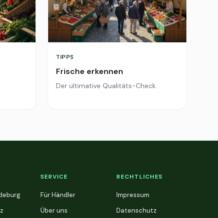
TIPPS
Frische erkennen
Der ultimative Qualitäts-Check.
SERVICE
RECHTLICHES
deburg
Für Händler
Impressum
z
Über uns
Datenschutz