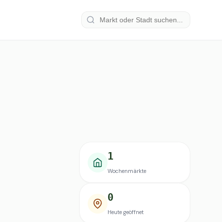
1
Wochenmärkte
0
Heute geöffnet