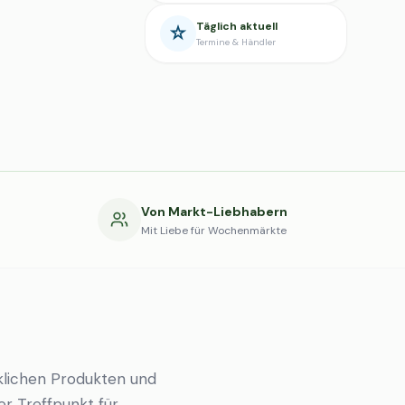
Täglich aktuell
Termine & Händler
g
Von Markt-Liebhabern
Mit Liebe für Wochenmärkte
lichen Produkten und
er Treffpunkt für