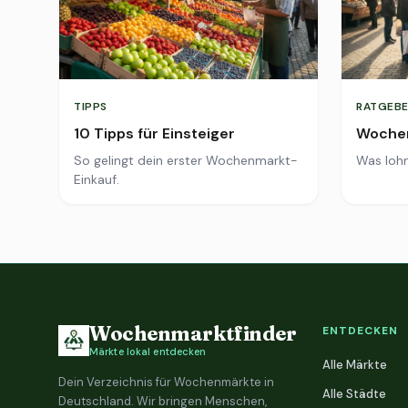
TIPPS
RATGEBE
10 Tipps für Einsteiger
Wochen
So gelingt dein erster Wochenmarkt-
Was lohn
Einkauf.
Wochenmarktfinder
ENTDECKEN
Märkte lokal entdecken
Alle Märkte
Dein Verzeichnis für Wochenmärkte in
Alle Städte
Deutschland. Wir bringen Menschen,