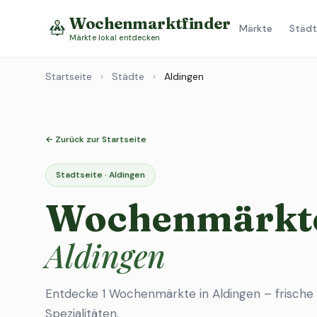
Wochenmarktfinder
Märkte
Städt
Märkte lokal entdecken
Startseite
›
Städte
›
Aldingen
← Zurück zur Startseite
Stadtseite · Aldingen
Wochenmärkte
Aldingen
Entdecke 1 Wochenmärkte in Aldingen – frische
Spezialitäten.