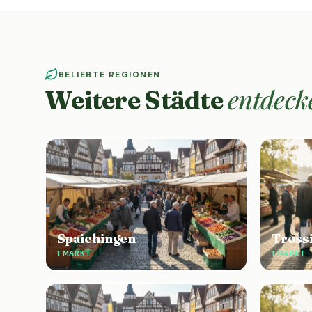
BELIEBTE REGIONEN
entdeck
Weitere Städte
Spaichingen
Tross
1 MARKT
1 MARKT