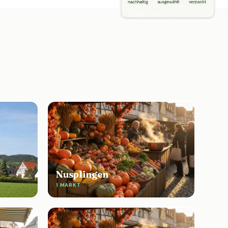
Nusplingen
1 MARKT