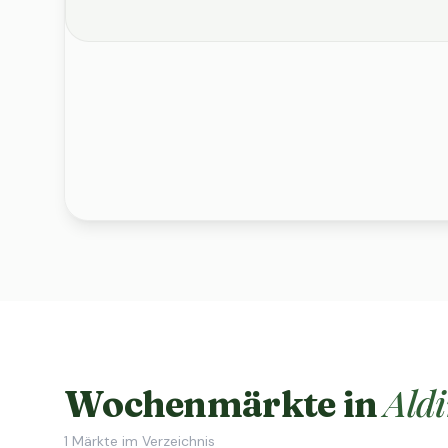
Ald
Wochenmärkte in
1
Märkte im Verzeichnis