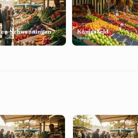
ngen-Schwenningen
Königsfeld
E
1 MARKT