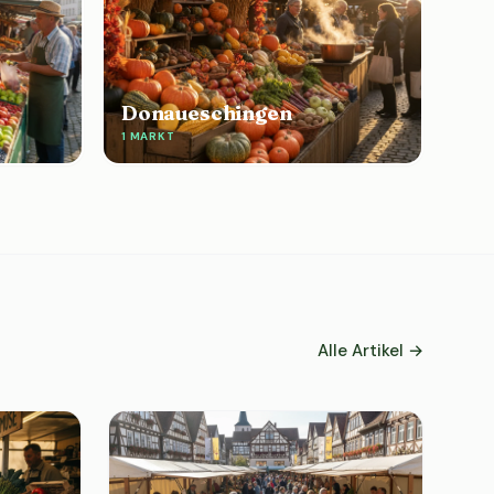
Donaueschingen
1 MARKT
Alle Artikel →