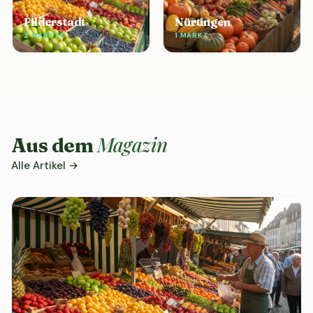
Filderstadt
Nürtingen
2 MÄRKTE
1 MARKT
Magazin
Aus dem
Alle Artikel →