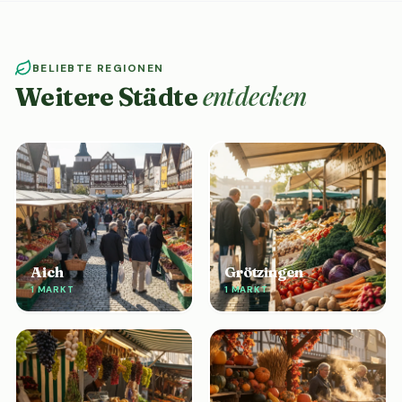
BELIEBTE REGIONEN
entdecken
Weitere Städte
Aich
Grötzingen
1 MARKT
1 MARKT