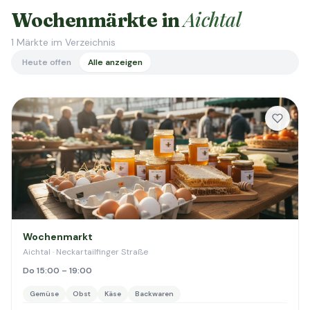
Aichtal
Wochenmärkte in
1
Märkte im Verzeichnis
Heute offen
Alle anzeigen
Wochenmarkt
Aichtal · Neckartailfinger Straße
Do 15:00 – 19:00
Gemüse
Obst
Käse
Backwaren