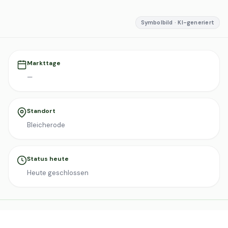
Symbolbild · KI-generiert
Markttage
—
Standort
Bleicherode
Status heute
Heute geschlossen