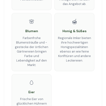
das Angebot ab.
🌸
🍯
Blumen
Honig & Süßes
Farbenfrohe
Regionale Imker bieten
Blumensträuße und -
ihre hochwertigen
gestecke der örtlichen
Honigspezialitäten
Gärtnereien bringen
ebenso an wie feine
Farbe und
Konfitüren und andere
Lebendigkeit auf den
Leckereien.
Markt.
🥚
Eier
Frische Eier von
glücklichen Hühnern