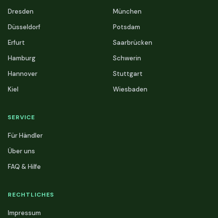
Dresden
München
Düsseldorf
Potsdam
Erfurt
Saarbrücken
Hamburg
Schwerin
Hannover
Stuttgart
Kiel
Wiesbaden
SERVICE
Für Händler
Über uns
FAQ & Hilfe
RECHTLICHES
Impressum