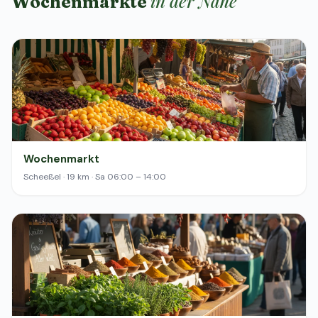
in der Nähe
Wochenmärkte
Wochenmarkt
Scheeßel · 19 km · Sa 06:00 – 14:00