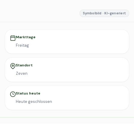
Symbolbild · KI-generiert
Markttage
Freitag
Standort
Zeven
Status heute
Heute geschlossen